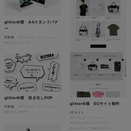
glitter8様 A4スタンドバナ
ー
印刷物
#アパレル・ファッション
#A4スタンドバナー
glitter8様 吹き出しPOP
glitter8様 ECサイト制作
印刷物
#アパレル・ファッション
#吹き出しPOP
ECサイト
#アパレル・ファッション
#HTML/CSSコーディング
#レスポンシブWebデザイン