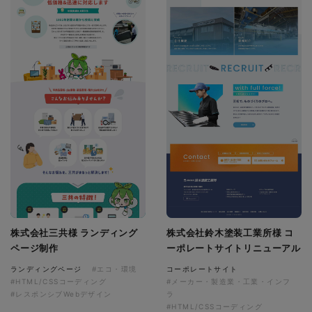
株式会社三共様 ランディング
株式会社鈴木塗装工業所様 コ
ページ制作
ーポレートサイトリニューアル
ランディングページ
#エコ・環境
コーポレートサイト
#HTML/CSSコーディング
#メーカー・製造業・工業・インフ
#レスポンシブWebデザイン
ラ
#HTML/CSSコーディング