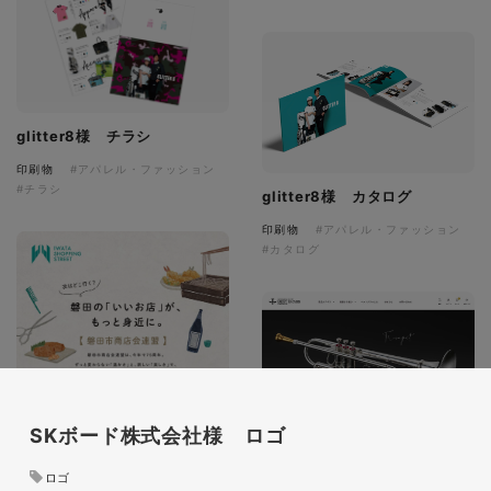
glitter8様 チラシ
印刷物
#アパレル・ファッション
#チラシ
glitter8様 カタログ
印刷物
#アパレル・ファッション
#カタログ
SKボード株式会社様 ロゴ
ロゴ