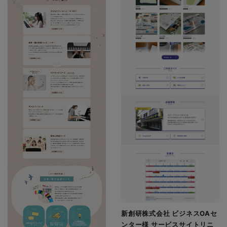
新創研株式会社 ビジネスOAセ
ンター様 サービスサイトリニ