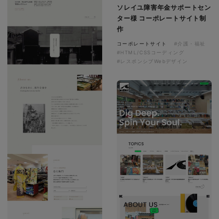
ソレイユ障害年金サポートセン
ター様 コーポレートサイト制
作
コーポレートサイト
#介護・福祉
#HTML/CSSコーディング
#レスポンシブWebデザイン