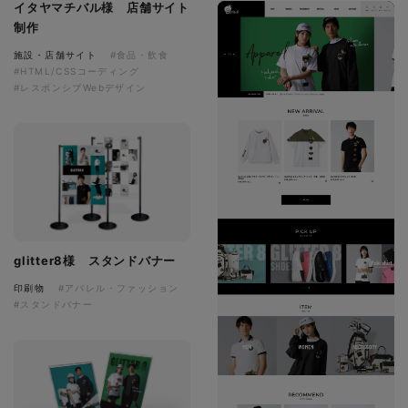
イタヤマチバル様 店舗サイト
制作
施設・店舗サイト
#食品・飲食
#HTML/CSSコーディング
#レスポンシブWebデザイン
glitter8様 スタンドバナー
印刷物
#アパレル・ファッション
#スタンドバナー