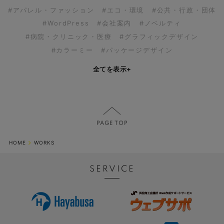
#アパレル・ファッション
#エコ・環境
#公共・行政・団体
#WordPress
#会社案内
#ノベルティ
#病院・クリニック・医療
#グラフィックデザイン
#カラーミー
#パッケージデザイン
全てを表示
+
HOME
WORKS
SERVICE