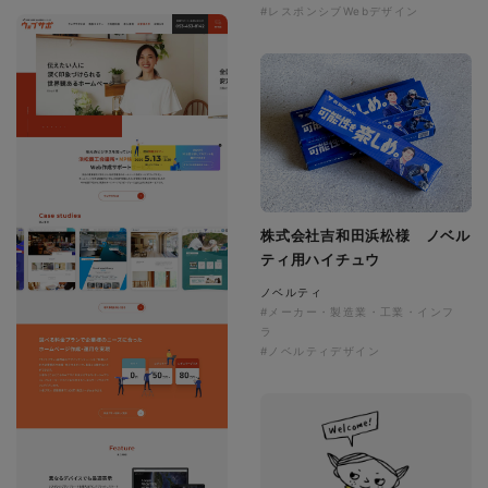
#レスポンシブWebデザイン
株式会社吉和田浜松様 ノベル
ティ用ハイチュウ
ノベルティ
#メーカー・製造業・工業・インフ
ラ
#ノベルティデザイン