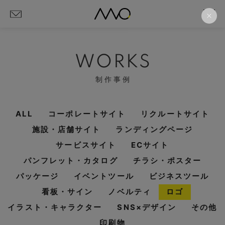
WORKS
制作事例
ALL
コーポレートサイト
リクルートサイト
施設・店舗サイト
ランディングページ
サービスサイト
ECサイト
パンフレット・カタログ
チラシ・ポスター
パッケージ
イベントツール
ビジネスツール
看板・サイン
ノベルティ
ロゴ
イラスト・キャラクター
SNS×デザイン
その他
印刷物