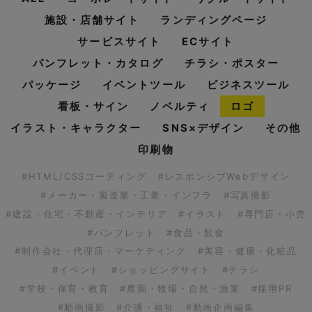
施設・店舗サイト
ランディングページ
サービスサイト
ECサイト
パンフレット・カタログ
チラシ・ポスター
パッケージ
イベントツール
ビジネスツール
看板・サイン
ノベルティ
ロゴ
イラスト・キャラクター
SNS×デザイン
その他
印刷物
#HTML/CSSコーディング
#レスポンシブWebデザイン
#メーカー・製造業・工業・インフラ
#写真撮影
#建設・住宅・不動産・インテリア
#イラスト
#専門店・小売
#パンフレット
#食品・飲食
#制作会社・代理店・マーケティング
#美容・健康・化粧品
#イベント
#ショッピングサイト
#チラシ
#学校・保育・教育
#農園・牧場・自然・漁業
#採用PR
#動画撮影
#介護・福祉
#動画企画編集