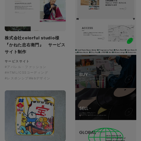
株式会社colorful studio様
『かねた忠右衛門』 サービス
サイト制作
サービスサイト
#アパレル・ファッション
#HTML/CSSコーディング
#レスポンシブWebデザイン