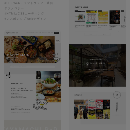
#IT・Web・ソフトウェア・通信・
テクノロジー
#HTML/CSSコーディング
#レスポンシブWebデザイン