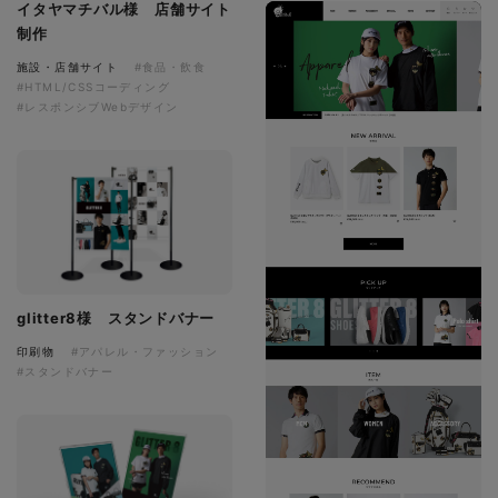
イタヤマチバル様 店舗サイト
制作
施設・店舗サイト
#食品・飲食
#HTML/CSSコーディング
#レスポンシブWebデザイン
glitter8様 スタンドバナー
印刷物
#アパレル・ファッション
#スタンドバナー