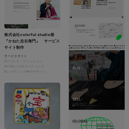
株式会社colorful studio様
『かねた忠右衛門』 サービス
サイト制作
サービスサイト
#アパレル・ファッション
#HTML/CSSコーディング
#レスポンシブWebデザイン