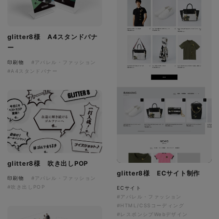
glitter8様 A4スタンドバナ
ー
印刷物
#アパレル・ファッション
#A4スタンドバナー
glitter8様 吹き出しPOP
glitter8様 ECサイト制作
印刷物
#アパレル・ファッション
#吹き出しPOP
ECサイト
#アパレル・ファッション
#HTML/CSSコーディング
#レスポンシブWebデザイン