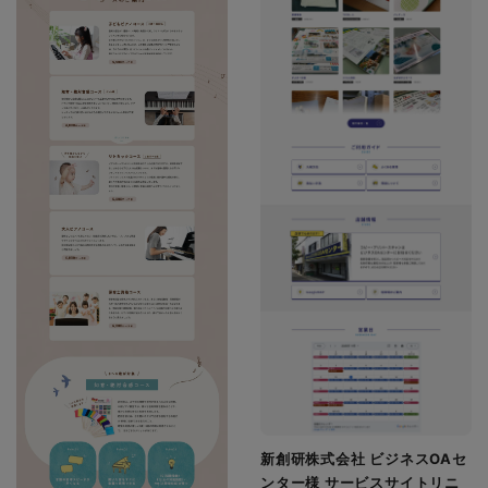
新創研株式会社 ビジネスOAセ
ンター様 サービスサイトリニ