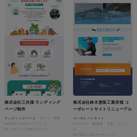
株式会社三共様 ランディング
株式会社鈴木塗装工業所様 コ
ページ制作
ーポレートサイトリニューアル
ランディングページ
#エコ・環境
コーポレートサイト
#HTML/CSSコーディング
#メーカー・製造業・工業・インフ
#レスポンシブWebデザイン
ラ
#HTML/CSSコーディング