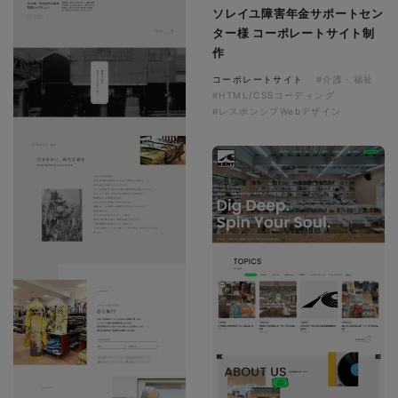
ソレイユ障害年金サポートセン
ター様 コーポレートサイト制
作
コーポレートサイト
#介護・福祉
#HTML/CSSコーディング
#レスポンシブWebデザイン