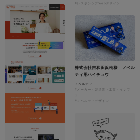
#レスポンシブWebデザイン
株式会社吉和田浜松様 ノベル
ティ用ハイチュウ
ノベルティ
#メーカー・製造業・工業・インフ
ラ
#ノベルティデザイン