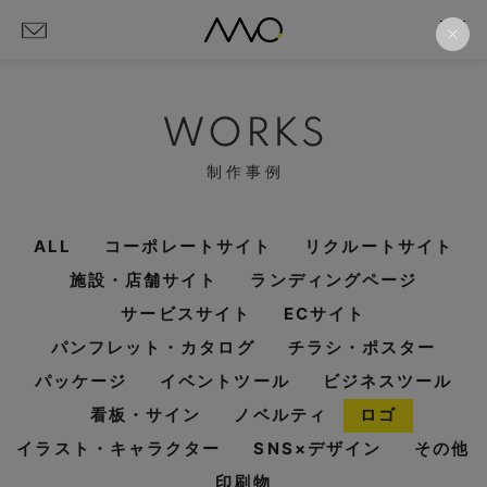
WORKS
制作事例
ALL
コーポレートサイト
リクルートサイト
施設・店舗サイト
ランディングページ
サービスサイト
ECサイト
パンフレット・カタログ
チラシ・ポスター
パッケージ
イベントツール
ビジネスツール
看板・サイン
ノベルティ
ロゴ
イラスト・キャラクター
SNS×デザイン
その他
印刷物