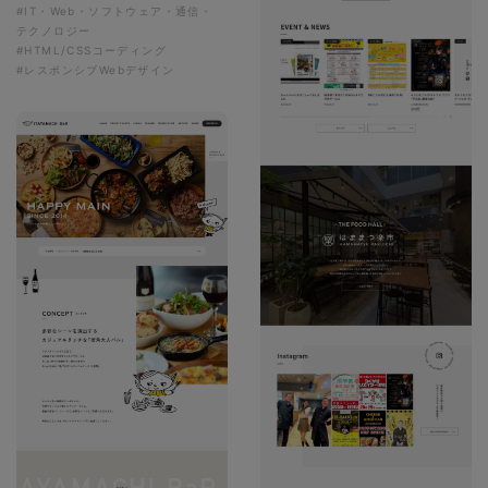
#IT・Web・ソフトウェア・通信・
テクノロジー
#HTML/CSSコーディング
#レスポンシブWebデザイン