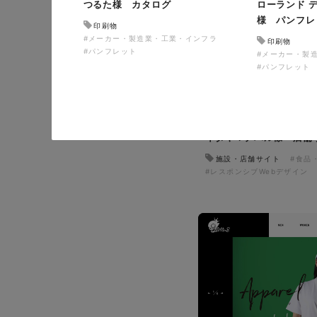
つるた様 カタログ
ローランド デ
様 パンフレ
印刷物
#メーカー・製造業・工業・インフラ
印刷物
#パンフレット
#メーカー・製
#パンフレット
イタヤマチバル様 店舗
施設・店舗サイト
#食品
#レスポンシブWebデザイン