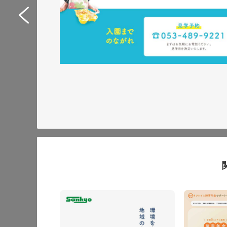
Web制作サポートシス
イトリニューアル
サービスサイト
#IT・Web・ソフトウェア・
#HTML/CSSコーディング