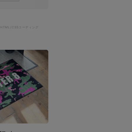
#HTML/CSSコーディング