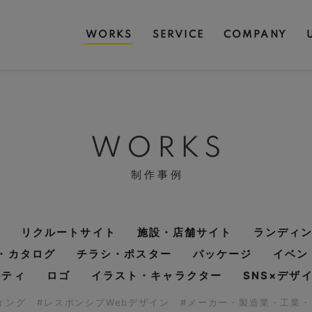
WORKS
SERVICE
COMPANY
WORKS
制作事例
リクルートサイト
施設・店舗サイト
ランディ
・カタログ
チラシ・ポスター
パッケージ
イベン
ルティ
ロゴ
イラスト・キャラクター
SNS×デザ
ディング
#レスポンシブWebデザイン
#メーカー・製造業・工業