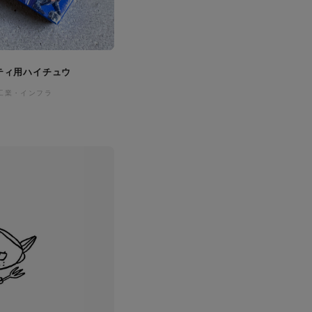
ティ用ハイチュウ
工業・インフラ