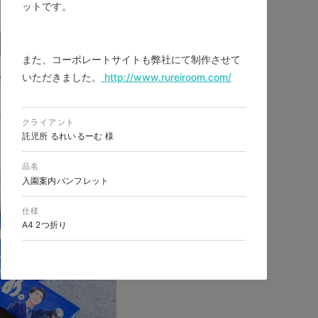
ットです。
また、コーポレートサイトも弊社にて制作させて
いただきました。
http://www.rureiroom.com/
ポレートサイトリニュー
製造業・工業・インフラ
クライアント
シブWebデザイン
託児所 るれいるーむ 様
品名
入園案内パンフレット
仕様
A4 2つ折り