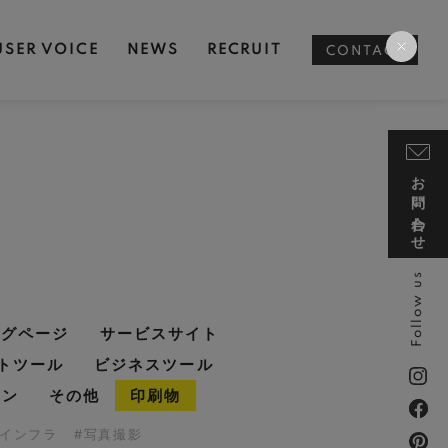
USER VOICE
NEWS
RECRUIT
CONTACT
お問い合わせ
Follow us
ングページ
サービスサイト
トツール
ビジネスツール
イン
その他
印刷物
・インフラ
#写真撮影