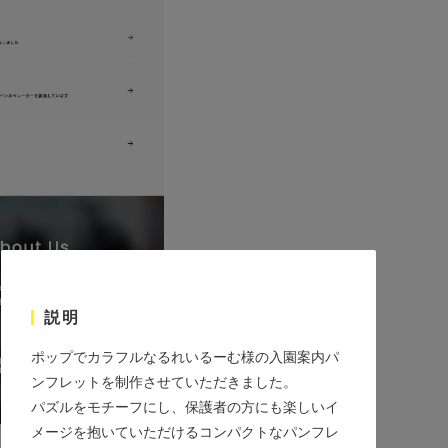
説明
ポップでカラフルなるれいるーむ様の入園案内パ
ンフレットを制作させていただきました。
パズルをモチーフにし、保護者の方にも楽しいイ
メージを抱いていただけるコンパクトなパンフレ