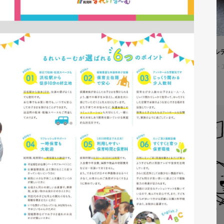
株式会社吉和田浜松様 ノベル
ノベルティ
#メーカー・製造業・
#ノベルティデザイン