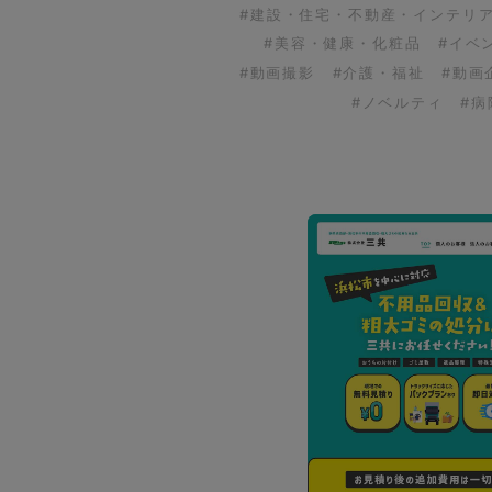
#建設・住宅・不動産・インテリ
#美容・健康・化粧品
#イベ
#動画撮影
#介護・福祉
#動画
#ノベルティ
#