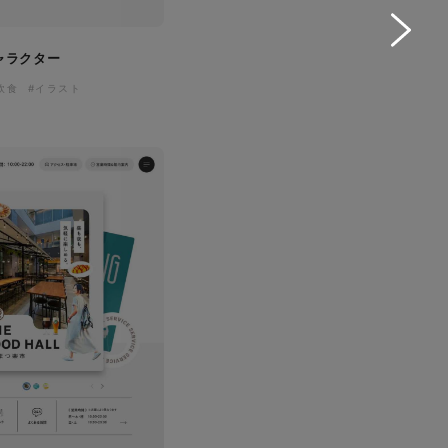
ャラクター
飲食
#イラスト