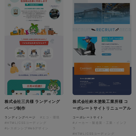
株式会社三共様 ランディング
株式会社鈴木塗装工業所様 コ
ページ制作
ーポレートサイトリニューアル
ランディングページ
#エコ・環境
コーポレートサイト
#HTML/CSSコーディング
#メーカー・製造業・工業・インフ
#レスポンシブWebデザイン
ラ
#HTML/CSSコーディング