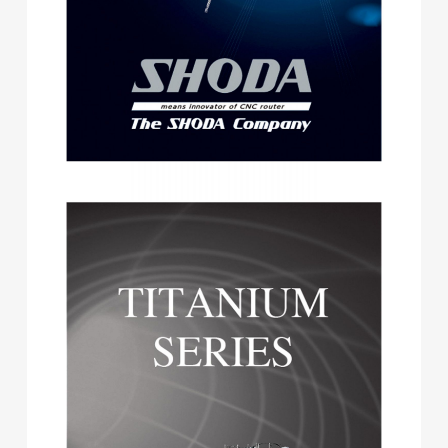
株式会社ベストブラス様 EC
サイト制作
ECサイト
#HTML/CSSコーディング
#レスポンシブWebデザイン
#Shopify