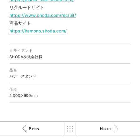
リクルートサイト
https://www.shoda.com/recruit/
株式会社バスコフーズ様
商品サイト
FRUITFRUIT SNACK パッケ
https://hamono.shoda.com/
ージデザイン
パッケージ
#食品・飲食
#パッケージデザイン
クライアント
#グラフィックデザイン
SHODA株式会社様
品名
バナースタンド
仕様
2,000✕900mm
Prev
Next