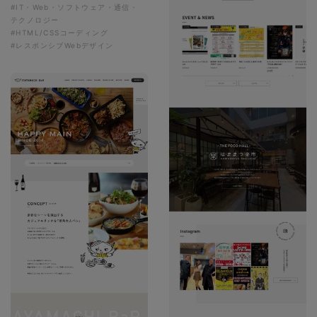
#IT・Web・ソフトウェア・通信・
テクノロジー
#HTML/CSSコーディング
#レスポンシブWebデザイン