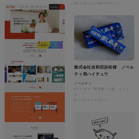
#レスポンシブWebデザイン
株式会社吉和田浜松様 ノベル
ティ用ハイチュウ
ノベルティ
#メーカー・製造業・工業・インフ
ラ
#ノベルティデザイン