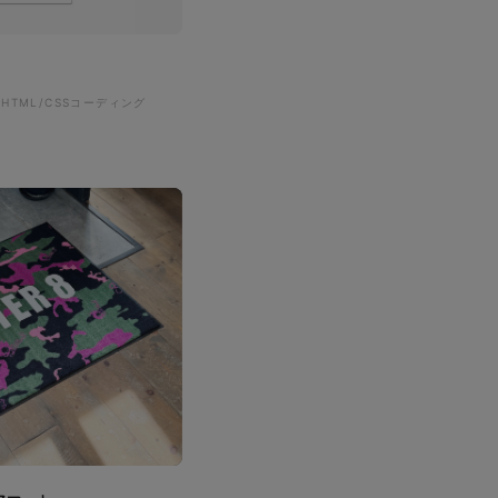
#HTML/CSSコーディング