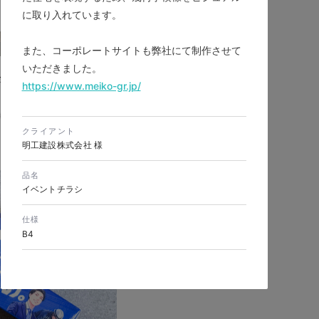
に取り入れています。
また、コーポレートサイトも弊社にて制作させて
いただきました。
ポレートサイトリニュー
https://www.meiko-gr.jp/
製造業・工業・インフラ
シブWebデザイン
クライアント
明工建設株式会社 様
品名
イベントチラシ
仕様
B4