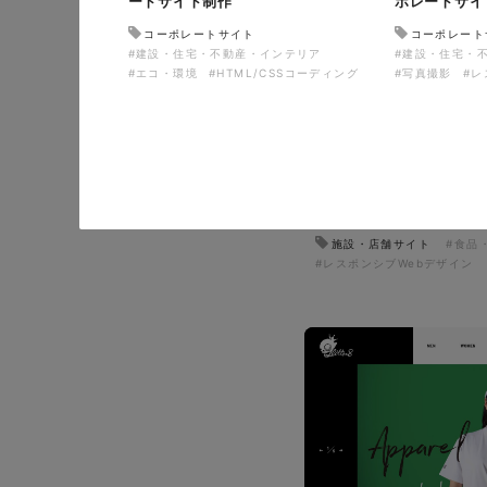
ートサイト制作
ポレートサイ
コーポレートサイト
コーポレート
#建設・住宅・不動産・インテリア
#建設・住宅・
#エコ・環境
#HTML/CSSコーディング
#写真撮影
#レ
イタヤマチバル様 店舗
施設・店舗サイト
#食品
#レスポンシブWebデザイン