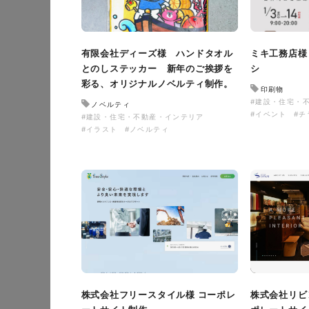
有限会社ディーズ様 ハンドタオル
ミキ工務店様
とのしステッカー 新年のご挨拶を
シ
彩る、オリジナルノベルティ制作。
印刷物
#建設・住宅・
ノベルティ
#イベント
#チ
#建設・住宅・不動産・インテリア
#イラスト
#ノベルティ
株式会社フリースタイル様 コーポレ
株式会社リビ