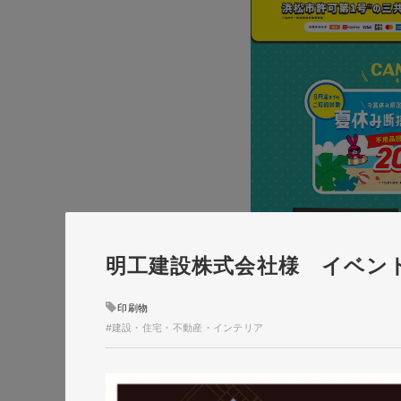
明工建設株式会社様 イベン
印刷物
#建設・住宅・不動産・インテリア