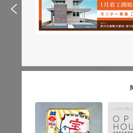
Web制作サポートシス
イトリニューアル
サービスサイト
#IT・Web・ソフトウェア・
#HTML/CSSコーディング