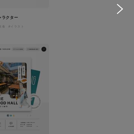
ャラクター
飲食
#イラスト