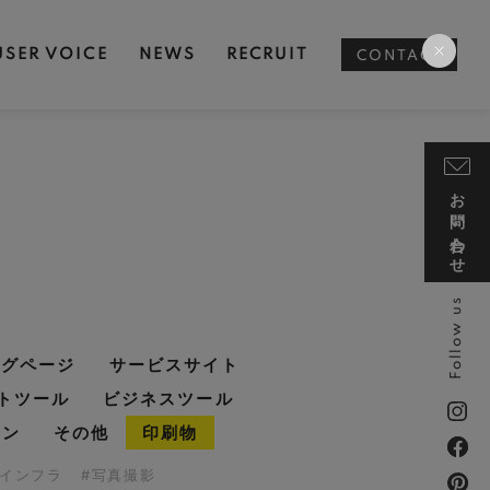
USER VOICE
NEWS
RECRUIT
CONTACT
お問い合わせ
Follow us
ングページ
サービスサイト
トツール
ビジネスツール
イン
その他
印刷物
・インフラ
#写真撮影