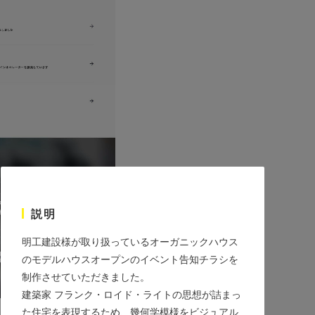
説明
明工建設様が取り扱っているオーガニックハウス
のモデルハウスオープンのイベント告知チラシを
制作させていただきました。
建築家 フランク・ロイド・ライトの思想が詰まっ
た住宅を表現するため、幾何学模様をビジュアル