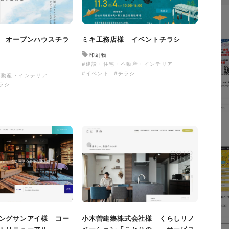
 オープンハウスチラ
ミキ工務店様 イベントチラシ
印刷物
#建設・住宅・不動産・インテリア
#イベント
#チラシ
不動産・インテリア
ラシ
ングサンアイ様 コー
小木曽建築株式会社様 くらしリノ