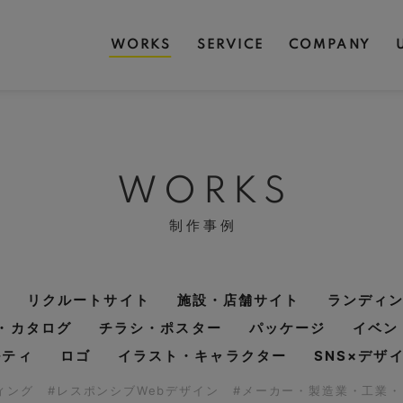
WORKS
SERVICE
COMPANY
WORKS
制作事例
リクルートサイト
施設・店舗サイト
ランディ
・カタログ
チラシ・ポスター
パッケージ
イベン
ルティ
ロゴ
イラスト・キャラクター
SNS×デザ
ディング
#レスポンシブWebデザイン
#メーカー・製造業・工業