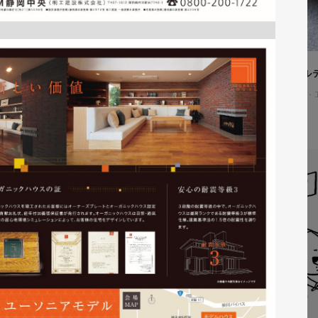
株式会社吉和田浜松様 ノベル
ノベルティ
#メーカー・製造業・
#ノベルティデザイン