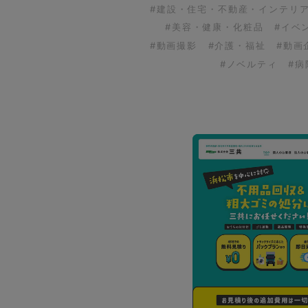
#建設・住宅・不動産・インテリ
#美容・健康・化粧品
#イベ
#動画撮影
#介護・福祉
#動画
#ノベルティ
#