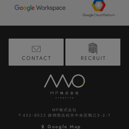
RECRUIT
CONTACT
MP株式会社
〒432-8023
静岡県浜松市中央区鴨江3-2-7
Google Map