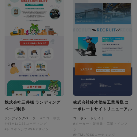
株式会社三共様 ランディング
株式会社鈴木塗装工業所様 コ
ページ制作
ーポレートサイトリニューアル
ランディングページ
#エコ・環境
コーポレートサイト
#HTML/CSSコーディング
#メーカー・製造業・工業・インフ
#レスポンシブWebデザイン
ラ
#HTML/CSSコーディング