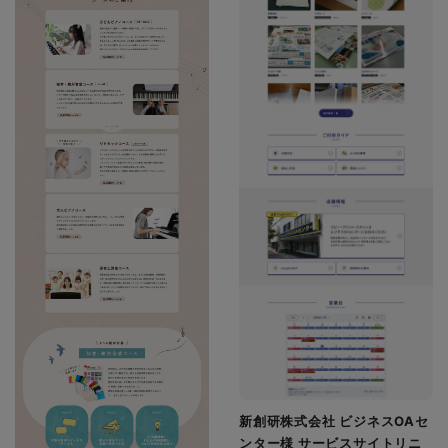
新創研株式会社 ビジネスOAセ
ンター様 サービスサイトリニ