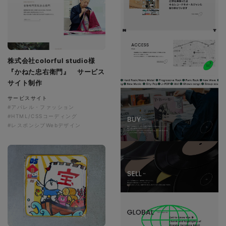
株式会社colorful studio様
『かねた忠右衛門』 サービス
サイト制作
サービスサイト
#アパレル・ファッション
#HTML/CSSコーディング
#レスポンシブWebデザイン