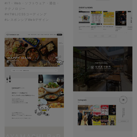
#IT・Web・ソフトウェア・通信・
テクノロジー
#HTML/CSSコーディング
#レスポンシブWebデザイン