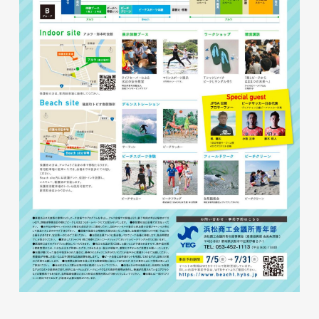
株式会社ベストブラス様 EC
サイト制作
ECサイト
#HTML/CSSコーディング
#レスポンシブWebデザイン
#Shopify