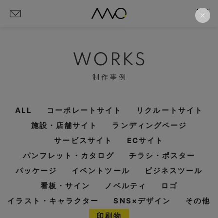
WORKS
制作事例
ALL
コーポレートサイト
リクルートサイト
施設・店舗サイト
ランディングページ
サービスサイト
ECサイト
パンフレット・カタログ
チラシ・ポスター
パッケージ
イベントツール
ビジネスツール
看板・サイン
ノベルティ
ロゴ
イラスト・キャラクター
SNS×デザイン
その他
印刷物