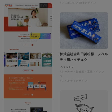
#レスポンシブWebデザイン
株式会社吉和田浜松様 ノベル
ティ用ハイチュウ
ノベルティ
#メーカー・製造業・工業・インフ
ラ
#ノベルティデザイン