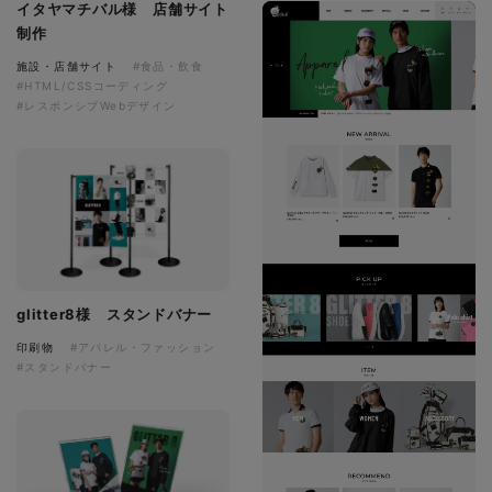
イタヤマチバル様 店舗サイト
制作
施設・店舗サイト
#食品・飲食
#HTML/CSSコーディング
#レスポンシブWebデザイン
glitter8様 スタンドバナー
印刷物
#アパレル・ファッション
#スタンドバナー