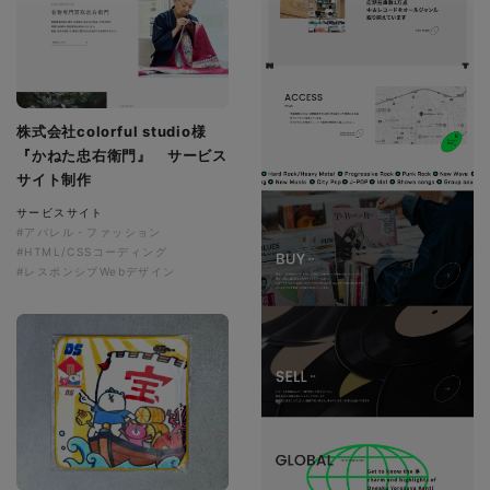
株式会社colorful studio様
『かねた忠右衛門』 サービス
サイト制作
サービスサイト
#アパレル・ファッション
#HTML/CSSコーディング
#レスポンシブWebデザイン