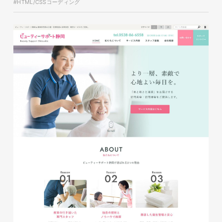
#HTML/CSSコーディング
glitter8様 チラシ
印刷物
#アパレル・ファッション
#チラシ
glitter8様 カタログ
印刷物
#アパレル・ファッション
#カタログ