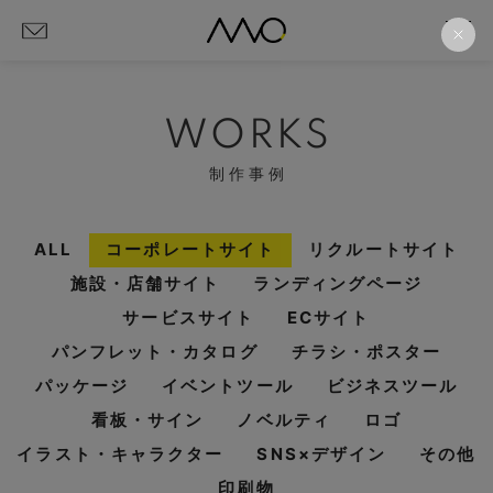
WORKS
制作事例
ALL
コーポレートサイト
リクルートサイト
施設・店舗サイト
ランディングページ
サービスサイト
ECサイト
パンフレット・カタログ
チラシ・ポスター
パッケージ
イベントツール
ビジネスツール
看板・サイン
ノベルティ
ロゴ
イラスト・キャラクター
SNS×デザイン
その他
印刷物