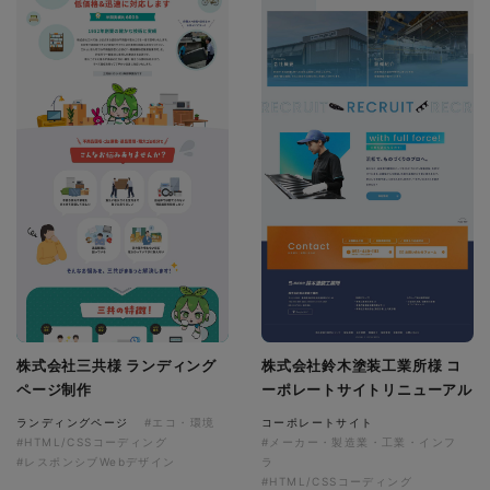
株式会社三共様 ランディング
株式会社鈴木塗装工業所様 コ
ページ制作
ーポレートサイトリニューアル
ランディングページ
#エコ・環境
コーポレートサイト
#HTML/CSSコーディング
#メーカー・製造業・工業・インフ
#レスポンシブWebデザイン
ラ
#HTML/CSSコーディング