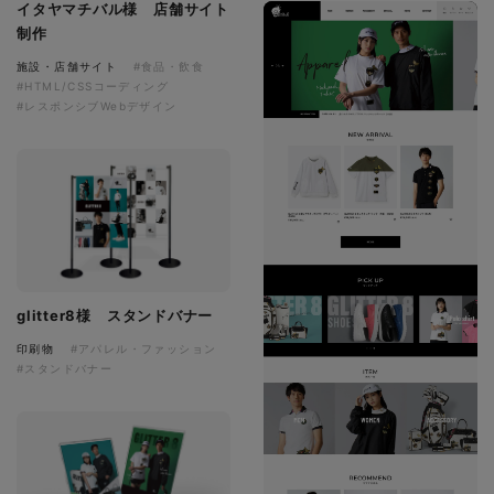
イタヤマチバル様 店舗サイト
制作
施設・店舗サイト
#食品・飲食
#HTML/CSSコーディング
#レスポンシブWebデザイン
glitter8様 スタンドバナー
印刷物
#アパレル・ファッション
#スタンドバナー