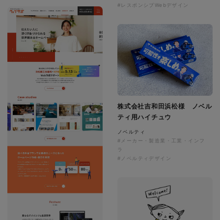
#レスポンシブWebデザイン
株式会社吉和田浜松様 ノベル
ティ用ハイチュウ
ノベルティ
#メーカー・製造業・工業・インフ
ラ
#ノベルティデザイン