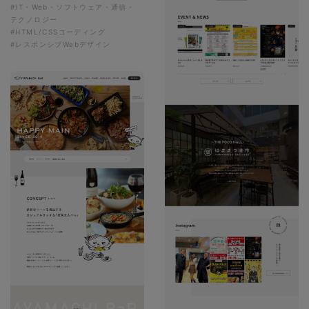
#IT・Web・ソフトウェア・通信・
テクノロジー
#HTML/CSSコーディング
#レスポンシブWebデザイン