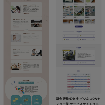
新創研株式会社 ビジネスOAセ
ンター様 サービスサイトリニ