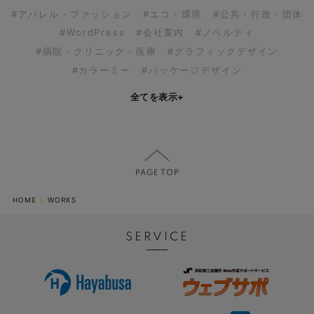
#アパレル・ファッション
#エコ・環境
#公共・行政・団体
#WordPress
#会社案内
#ノベルティ
#病院・クリニック・医療
#グラフィックデザイン
#カラーミー
#パッケージデザイン
全てを表示
+
HOME
WORKS
SERVICE