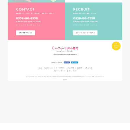
株式会社ベストブラス様 EC
サイト制作
ECサイト
#HTML/CSSコーディング
#レスポンシブWebデザイン
#Shopify