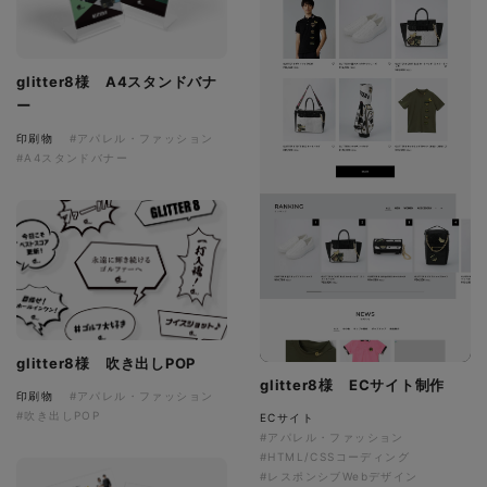
glitter8様 A4スタンドバナ
ー
印刷物
#アパレル・ファッション
#A4スタンドバナー
glitter8様 吹き出しPOP
glitter8様 ECサイト制作
印刷物
#アパレル・ファッション
#吹き出しPOP
ECサイト
#アパレル・ファッション
#HTML/CSSコーディング
#レスポンシブWebデザイン