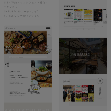
#IT・Web・ソフトウェア・通信・
テクノロジー
#HTML/CSSコーディング
#レスポンシブWebデザイン