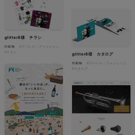
glitter8様 チラシ
印刷物
#アパレル・ファッション
#チラシ
glitter8様 カタログ
印刷物
#アパレル・ファッション
#カタログ