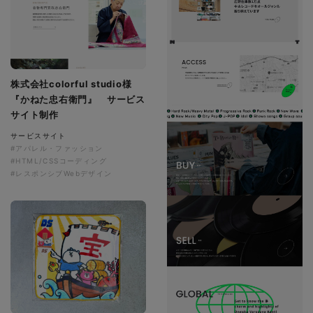
株式会社colorful studio様
『かねた忠右衛門』 サービス
サイト制作
サービスサイト
#アパレル・ファッション
#HTML/CSSコーディング
#レスポンシブWebデザイン