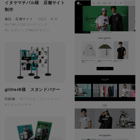
イタヤマチバル様 店舗サイト
制作
施設・店舗サイト
#食品・飲食
#HTML/CSSコーディング
#レスポンシブWebデザイン
glitter8様 スタンドバナー
印刷物
#アパレル・ファッション
#スタンドバナー