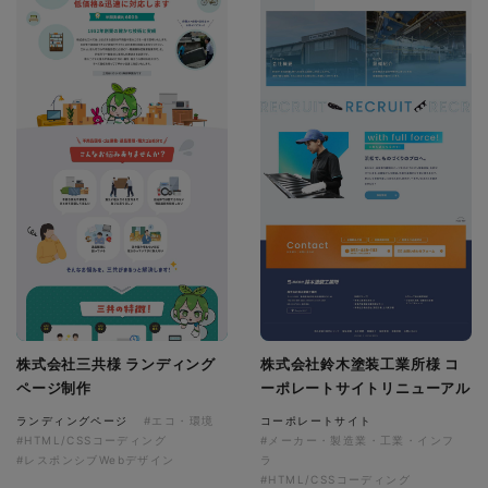
株式会社三共様 ランディング
株式会社鈴木塗装工業所様 コ
ページ制作
ーポレートサイトリニューアル
ランディングページ
#エコ・環境
コーポレートサイト
#HTML/CSSコーディング
#メーカー・製造業・工業・インフ
#レスポンシブWebデザイン
ラ
#HTML/CSSコーディング