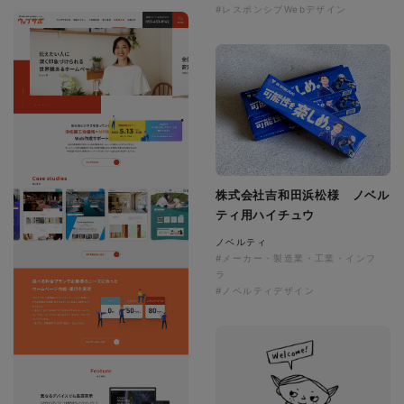
#レスポンシブWebデザイン
株式会社吉和田浜松様 ノベル
ティ用ハイチュウ
ノベルティ
#メーカー・製造業・工業・インフ
ラ
#ノベルティデザイン