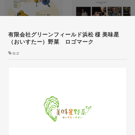
有限会社グリーンフィールド浜松 様 美味星
（おいすたー）野菜 ロゴマーク
株式会社ベストブラス様 EC
ロゴ
サイト制作
ECサイト
#HTML/CSSコーディング
#レスポンシブWebデザイン
#Shopify