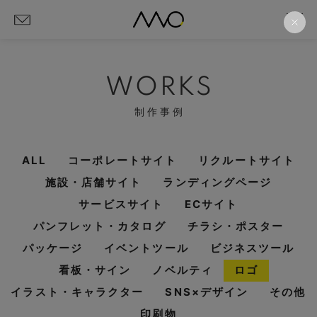
WORKS
制作事例
ALL
コーポレートサイト
リクルートサイト
施設・店舗サイト
ランディングページ
サービスサイト
ECサイト
パンフレット・カタログ
チラシ・ポスター
パッケージ
イベントツール
ビジネスツール
看板・サイン
ノベルティ
ロゴ
イラスト・キャラクター
SNS×デザイン
その他
印刷物