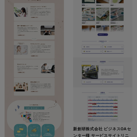
新創研株式会社 ビジネスOAセ
ンター様 サービスサイトリニ