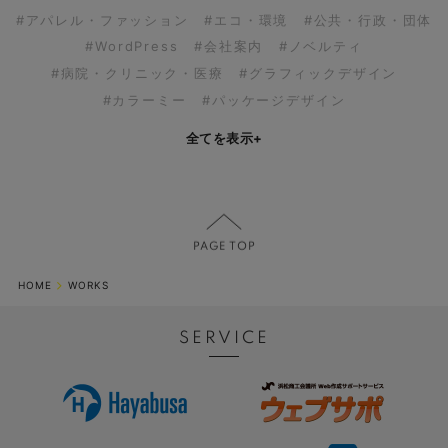
#アパレル・ファッション
#エコ・環境
#公共・行政・団体
#WordPress
#会社案内
#ノベルティ
#病院・クリニック・医療
#グラフィックデザイン
#カラーミー
#パッケージデザイン
全てを表示
+
HOME
WORKS
SERVICE