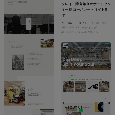
ソレイユ障害年金サポートセン
ター様 コーポレートサイト制
作
コーポレートサイト
#介護・福祉
#HTML/CSSコーディング
#レスポンシブWebデザイン