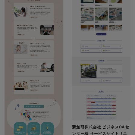
新創研株式会社 ビジネスOAセ
ンター様 サービスサイトリニ