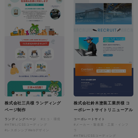
株式会社三共様 ランディング
株式会社鈴木塗装工業所様 コ
ページ制作
ーポレートサイトリニューアル
ランディングページ
#エコ・環境
コーポレートサイト
#HTML/CSSコーディング
#メーカー・製造業・工業・インフ
#レスポンシブWebデザイン
ラ
#HTML/CSSコーディング