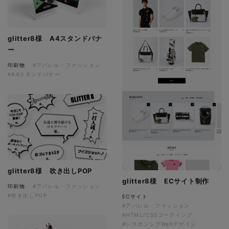
glitter8様 A4スタンドバナ
ー
印刷物
#アパレル・ファッション
#A4スタンドバナー
glitter8様 吹き出しPOP
glitter8様 ECサイト制作
印刷物
#アパレル・ファッション
#吹き出しPOP
ECサイト
#アパレル・ファッション
#HTML/CSSコーディング
#レスポンシブWebデザイン