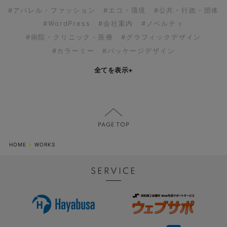
#アパレル・ファッション
#エコ・環境
#公共・行政・団体
#WordPress
#会社案内
#ノベルティ
#病院・クリニック・医療
#グラフィックデザイン
#カラーミー
#パッケージデザイン
全てを表示
+
HOME
WORKS
SERVICE