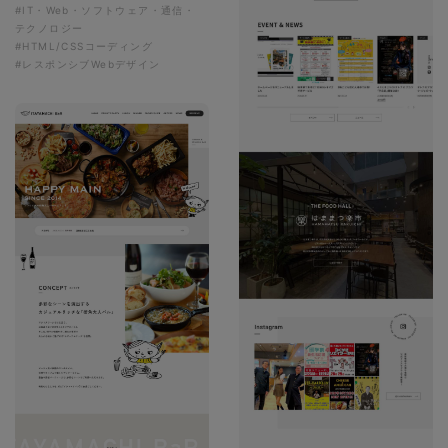
#IT・Web・ソフトウェア・通信・
テクノロジー
#HTML/CSSコーディング
#レスポンシブWebデザイン