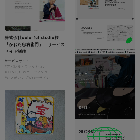
株式会社colorful studio様
『かねた忠右衛門』 サービス
サイト制作
サービスサイト
#アパレル・ファッション
#HTML/CSSコーディング
#レスポンシブWebデザイン