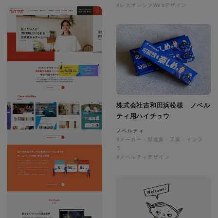
#レスポンシブWebデザイン
株式会社吉和田浜松様 ノベル
ティ用ハイチュウ
ノベルティ
#メーカー・製造業・工業・インフ
ラ
#ノベルティデザイン