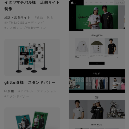
イタヤマチバル様 店舗サイト
制作
施設・店舗サイト
#食品・飲食
#HTML/CSSコーディング
#レスポンシブWebデザイン
glitter8様 スタンドバナー
印刷物
#アパレル・ファッション
#スタンドバナー