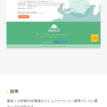
株式会社ベストブラス様 EC
サイト制作
ECサイト
#HTML/CSSコーディング
#レスポンシブWebデザイン
#Shopify
説明
数多くの学校や企業様のコミュニケーション環境づくりに携
わってた会社さま。