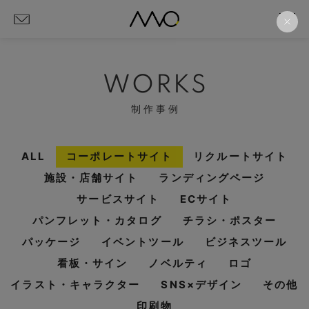
WORKS
制作事例
ALL
コーポレートサイト
リクルートサイト
施設・店舗サイト
ランディングページ
サービスサイト
ECサイト
パンフレット・カタログ
チラシ・ポスター
パッケージ
イベントツール
ビジネスツール
看板・サイン
ノベルティ
ロゴ
イラスト・キャラクター
SNS×デザイン
その他
印刷物