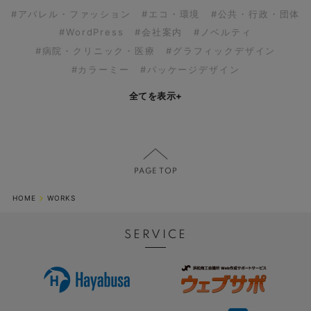
#アパレル・ファッション
#エコ・環境
#公共・行政・団体
#WordPress
#会社案内
#ノベルティ
#病院・クリニック・医療
#グラフィックデザイン
#カラーミー
#パッケージデザイン
全てを表示
+
HOME
WORKS
SERVICE