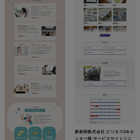
新創研株式会社 ビジネスOAセ
ンター様 サービスサイトリニ