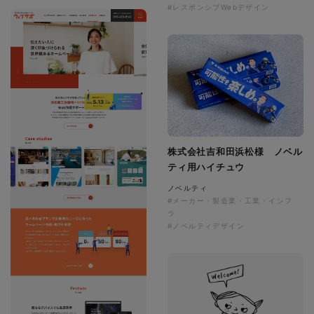
#レスポンシブWebデザイン
株式会社吉和田浜松様 ノベル
ティ用ハイチュウ
ノベルティ
#メーカー・製造業・工業・インフ
ラ
#ノベルティデザイン