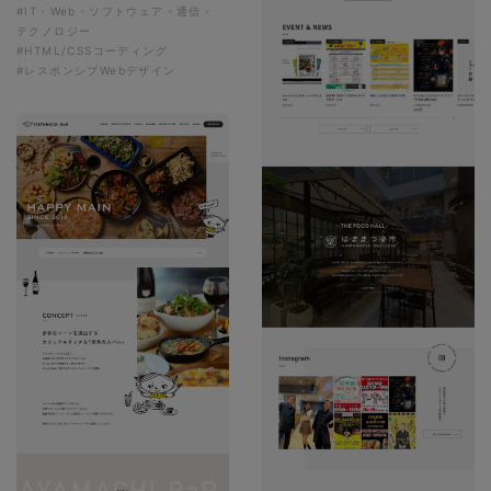
#IT・Web・ソフトウェア・通信・
テクノロジー
#HTML/CSSコーディング
#レスポンシブWebデザイン