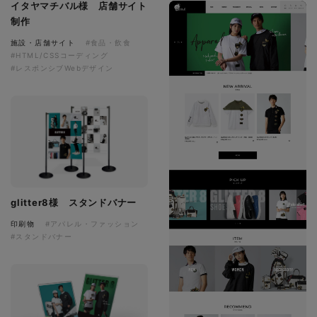
イタヤマチバル様 店舗サイト
制作
施設・店舗サイト
#食品・飲食
#HTML/CSSコーディング
#レスポンシブWebデザイン
glitter8様 スタンドバナー
印刷物
#アパレル・ファッション
#スタンドバナー