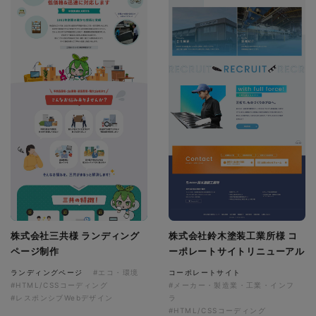
株式会社三共様 ランディング
株式会社鈴木塗装工業所様 コ
ページ制作
ーポレートサイトリニューアル
ランディングページ
#エコ・環境
コーポレートサイト
#HTML/CSSコーディング
#メーカー・製造業・工業・インフ
#レスポンシブWebデザイン
ラ
#HTML/CSSコーディング