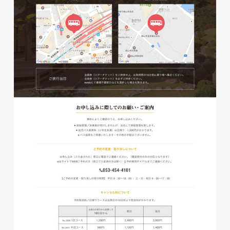
株式会社ベストブラス様 EC
サイト制作
ECサイト
#HTML/CSSコーディング
#レスポンシブWebデザイン
#Shopify