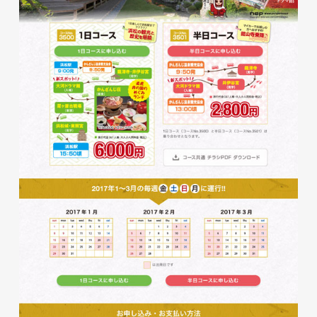
glitter8様 チラシ
印刷物
#アパレル・ファッション
#チラシ
glitter8様 カタログ
印刷物
#アパレル・ファッション
#カタログ