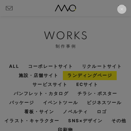
WORKS
制作事例
ALL
コーポレートサイト
リクルートサイト
施設・店舗サイト
ランディングページ
サービスサイト
ECサイト
パンフレット・カタログ
チラシ・ポスター
パッケージ
イベントツール
ビジネスツール
看板・サイン
ノベルティ
ロゴ
イラスト・キャラクター
SNS×デザイン
その他
印刷物