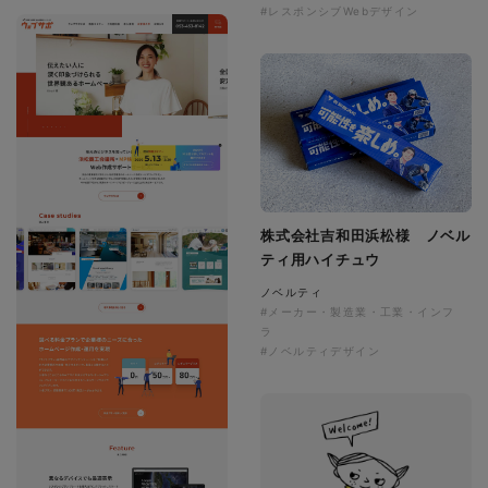
#レスポンシブWebデザイン
株式会社吉和田浜松様 ノベル
ティ用ハイチュウ
ノベルティ
#メーカー・製造業・工業・インフ
ラ
#ノベルティデザイン