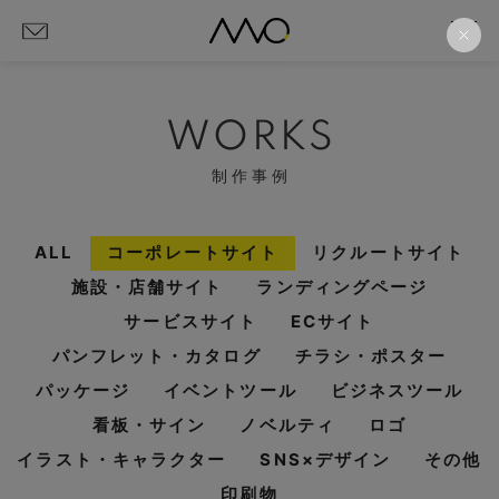
WORKS
制作事例
ALL
コーポレートサイト
リクルートサイト
施設・店舗サイト
ランディングページ
サービスサイト
ECサイト
パンフレット・カタログ
チラシ・ポスター
パッケージ
イベントツール
ビジネスツール
看板・サイン
ノベルティ
ロゴ
イラスト・キャラクター
SNS×デザイン
その他
印刷物