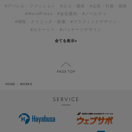
#アパレル・ファッション
#エコ・環境
#公共・行政・団体
#WordPress
#会社案内
#ノベルティ
#病院・クリニック・医療
#グラフィックデザイン
#カラーミー
#パッケージデザイン
全てを表示
+
HOME
WORKS
SERVICE