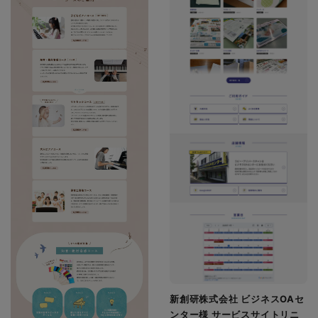
新創研株式会社 ビジネスOAセ
ンター様 サービスサイトリニ