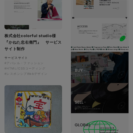
株式会社colorful studio様
『かねた忠右衛門』 サービス
サイト制作
サービスサイト
#アパレル・ファッション
#HTML/CSSコーディング
#レスポンシブWebデザイン