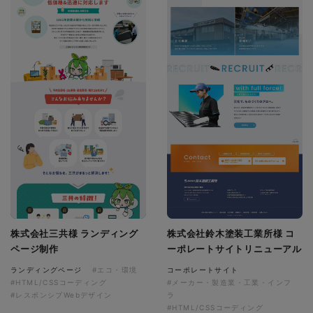
株式会社三共様 ランディング
株式会社鈴木塗装工業所様 コ
ページ制作
ーポレートサイトリニューアル
ランディングページ
#エコ・環境
コーポレートサイト
#HTML/CSSコーディング
#メーカー・製造業・工業・インフ
#レスポンシブWebデザイン
ラ
#HTML/CSSコーディング