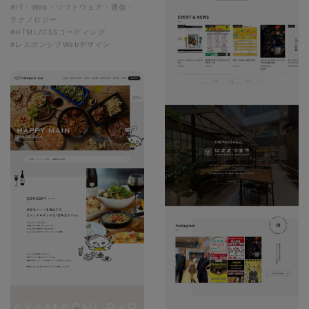
#IT・Web・ソフトウェア・通信・
テクノロジー
#HTML/CSSコーディング
#レスポンシブWebデザイン