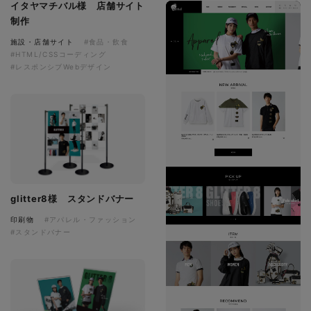
イタヤマチバル様 店舗サイト
制作
施設・店舗サイト
#食品・飲食
#HTML/CSSコーディング
#レスポンシブWebデザイン
glitter8様 スタンドバナー
印刷物
#アパレル・ファッション
#スタンドバナー