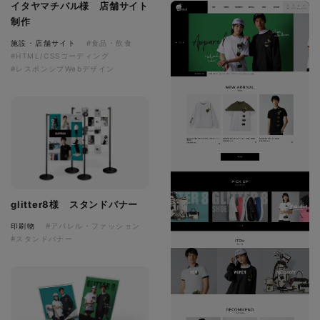
イタヤマチバル様 店舗サイト
制作
施設・店舗サイト
#食品・飲食
#HTML/CSSコーディング
#レスポンシブWebデザイン
glitter8様 スタンドバナー
印刷物
#アパレル・ファッション
#スタンドバナー