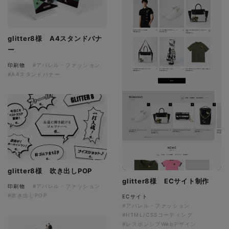
glitter8様 A4スタンドバナ
ー
印刷物
#アパレル・ファッション
#A4スタンドバナー
glitter8様 吹き出しPOP
glitter8様 ECサイト制作
印刷物
#アパレル・ファッション
#吹き出しPOP
ECサイト
#アパレル・ファッション
#HTML/CSSコーディング
#レスポンシブWebデザイン