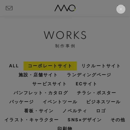
WORKS
制作事例
ALL
コーポレートサイト
リクルートサイト
施設・店舗サイト
ランディングページ
サービスサイト
ECサイト
パンフレット・カタログ
チラシ・ポスター
パッケージ
イベントツール
ビジネスツール
看板・サイン
ノベルティ
ロゴ
イラスト・キャラクター
SNS×デザイン
その他
印刷物