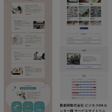
新創研株式会社 ビジネスOAセ
ンター様 サービスサイトリニ