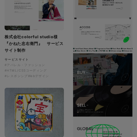
株式会社colorful studio様
『かねた忠右衛門』 サービス
サイト制作
サービスサイト
#アパレル・ファッション
#HTML/CSSコーディング
#レスポンシブWebデザイン