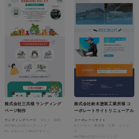
株式会社三共様 ランディング
株式会社鈴木塗装工業所様 コ
ページ制作
ーポレートサイトリニューアル
ランディングページ
#エコ・環境
コーポレートサイト
#HTML/CSSコーディング
#メーカー・製造業・工業・インフ
#レスポンシブWebデザイン
ラ
#HTML/CSSコーディング