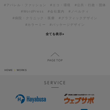
#アパレル・ファッション
#エコ・環境
#公共・行政・団体
#WordPress
#会社案内
#ノベルティ
#病院・クリニック・医療
#グラフィックデザイン
#カラーミー
#パッケージデザイン
全てを表示
+
HOME
WORKS
SERVICE