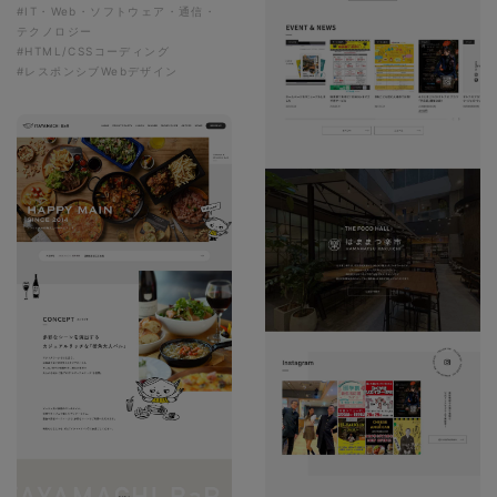
#IT・Web・ソフトウェア・通信・
テクノロジー
#HTML/CSSコーディング
#レスポンシブWebデザイン