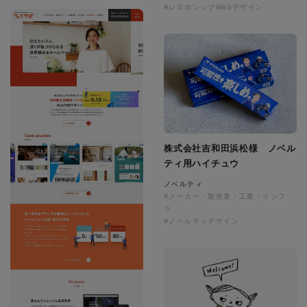
#レスポンシブWebデザイン
株式会社吉和田浜松様 ノベル
ティ用ハイチュウ
ノベルティ
#メーカー・製造業・工業・インフ
ラ
#ノベルティデザイン