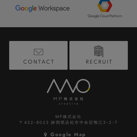
RECRUIT
CONTACT
MP株式会社
〒432-8023
静岡県浜松市中央区鴨江3-2-7
Google Map