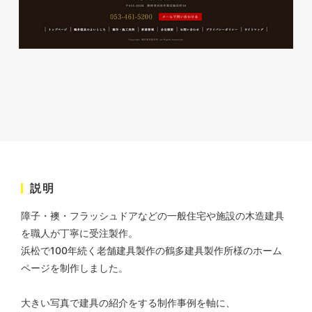
株式会社ベストブラス様 EC
サイト制作
ECサイト
#HTML/CSSコーディング
#レスポンシブWebデザイン
説明
#Shopify
障子・襖・フラッシュドアなどの一般住宅や施設の木造建具
を職人が丁寧に受注製作。
浜松で100年続く老舗建具製作の鶴多建具製作所様のホーム
ページを制作しました。
大きい写真で建具の紹介をする制作事例を軸に、