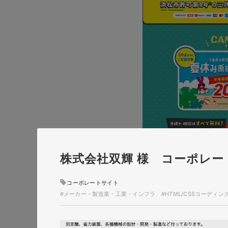
株式会社双輝 様 コーポレー
コーポレートサイト
#メーカー・製造業・工業・インフラ
#HTML/CSSコーディン