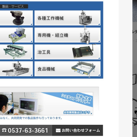
株式会社吉和田浜松様 ノベル
ノベルティ
#メーカー・製造業・
#ノベルティデザイン