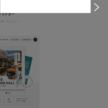
ャラクター
飲食
#イラスト