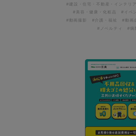
#建設・住宅・不動産・インテリ
#美容・健康・化粧品
#イベ
#動画撮影
#介護・福祉
#動画
#ノベルティ
#