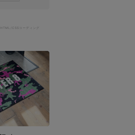
#HTML/CSSコーディング