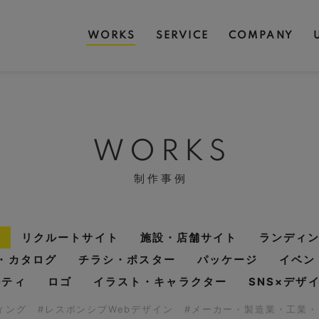
WORKS
SERVICE
COMPANY
WORKS
制作事例
リクルートサイト
施設・店舗サイト
ランディ
・カタログ
チラシ・ポスター
パッケージ
イベン
ルティ
ロゴ
イラスト・キャラクター
SNS×デザ
ディング
#レスポンシブWebデザイン
#メーカー・製造業・工業