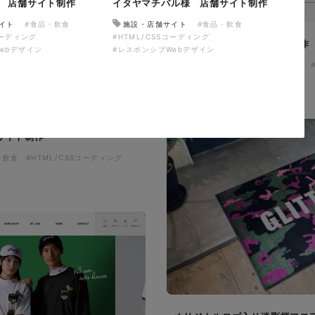
 店舗サイト制作
イタヤマチバル様 店舗サイト制作
イト
#食品・飲食
施設・店舗サイト
#食品・飲食
コーディング
#HTML/CSSコーディング
ザザ中央館様 店舗サイト制作
ebデザイン
#レスポンシブWebデザイン
施設・店舗サイト
#食品・飲食
#レスポンシブWebデザイン
サイト制作
・飲食
#HTML/CSSコーディング