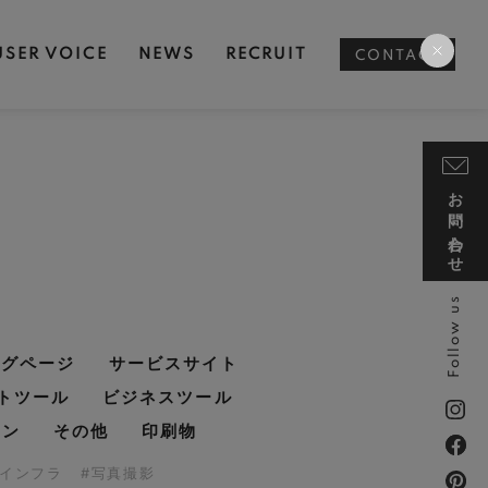
USER VOICE
NEWS
RECRUIT
CONTACT
お問い合わせ
Follow us
ングページ
サービスサイト
トツール
ビジネスツール
イン
その他
印刷物
・インフラ
#写真撮影