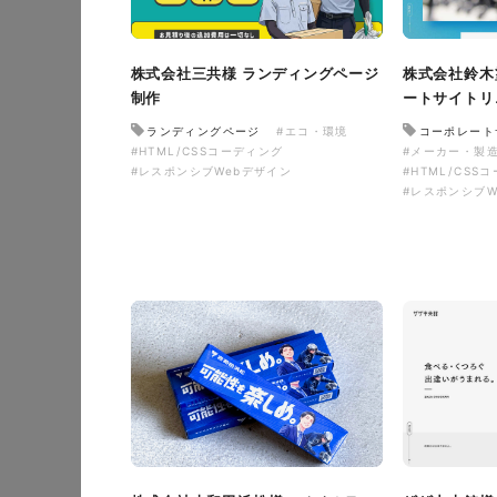
株式会社三共様 ランディングページ
株式会社鈴木
制作
ートサイトリ
ランディングページ
#エコ・環境
コーポレート
#HTML/CSSコーディング
#メーカー・製
#レスポンシブWebデザイン
#HTML/CSS
#レスポンシブW