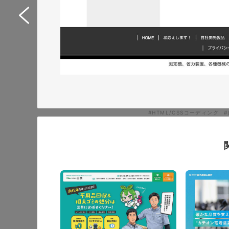
Web制作サポートシス
イトリニューアル
サービスサイト
#IT・Web・ソフトウェア・
#HTML/CSSコーディング