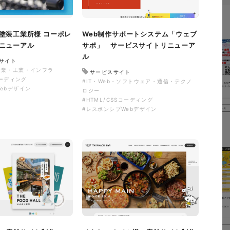
塗装工業所様 コーポレ
Web制作サポートシステム「ウェブ
ニューアル
サポ」 サービスサイトリニューア
ル
サイト
造業・工業・インフラ
サービスサイト
コーディング
#IT・Web・ソフトウェア・通信・テクノ
ebデザイン
ロジー
#HTML/CSSコーディング
#レスポンシブWebデザイン