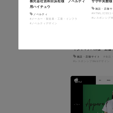
株式会社吉和田浜松様 ノベルティ
ザザ中央館様
用ハイチュウ
施設・店舗サ
#HTML/CSS
ノベルティ
#レスポンシブW
#メーカー・製造業・工業・インフラ
#ノベルティデザイン
イタヤマチバル様 店舗
施設・店舗サイト
#食品
#レスポンシブWebデザイン