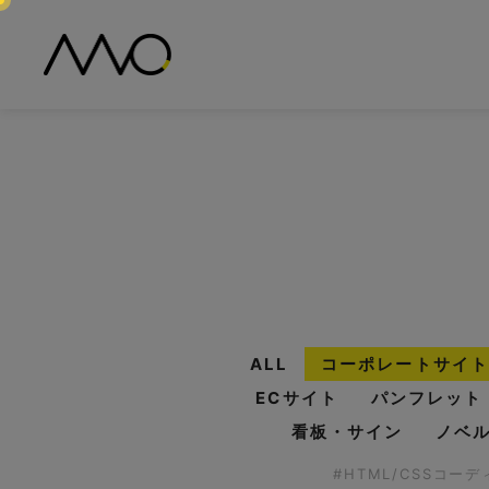
ALL
コーポレートサイト
ECサイト
パンフレット
看板・サイン
ノベ
#HTML/CSSコー