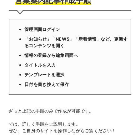
営業案内記事作成手順
管理画面ログイン
「お知らせ」「NEWS」「新着情報」など、更新す
るコンテンツを開く
情報の登録から編集画面へ
タイトルを入力
テンプレートを選択
日付を書き換えて保存
ざっと上記の手順のみで作成が可能です。
では、詳しく手順をご説明します。
ぜひ、ご自身のサイトを操作しながらご覧ください！