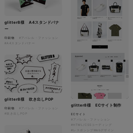
glitter8様 A4スタンドバナ
ー
印刷物
#アパレル・ファッション
#A4スタンドバナー
glitter8様 吹き出しPOP
glitter8様 ECサイト制作
印刷物
#アパレル・ファッション
#吹き出しPOP
ECサイト
#アパレル・ファッション
#HTML/CSSコーディング
#レスポンシブWebデザイン