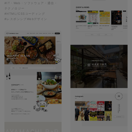
#IT・Web・ソフトウェア・通信・
テクノロジー
#HTML/CSSコーディング
#レスポンシブWebデザイン