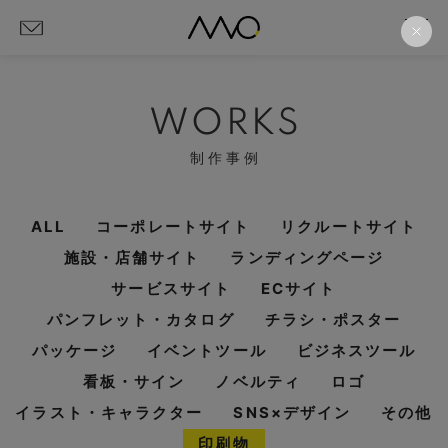
WORKS
制作事例
ALL
コーポレートサイト
リクルートサイト
施設・店舗サイト
ランディングページ
サービスサイト
ECサイト
パンフレット・カタログ
チラシ・ポスター
パッケージ
イベントツール
ビジネスツール
看板・サイン
ノベルティ
ロゴ
イラスト・キャラクター
SNS×デザイン
その他
印刷物