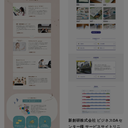
新創研株式会社 ビジネスOAセ
ンター様 サービスサイトリニ