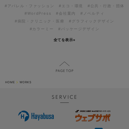
#アパレル・ファッション
#エコ・環境
#公共・行政・団体
#WordPress
#会社案内
#ノベルティ
#病院・クリニック・医療
#グラフィックデザイン
#カラーミー
#パッケージデザイン
全てを表示
+
HOME
WORKS
SERVICE