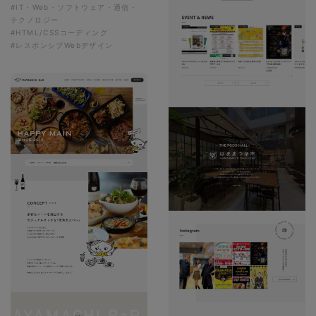
#IT・Web・ソフトウェア・通信・
テクノロジー
#HTML/CSSコーディング
#レスポンシブWebデザイン