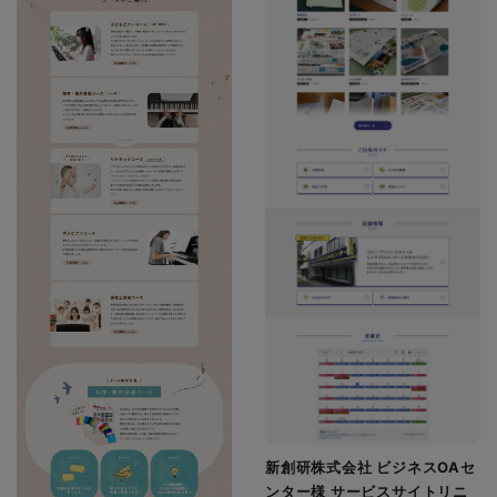
新創研株式会社 ビジネスOAセ
ンター様 サービスサイトリニ