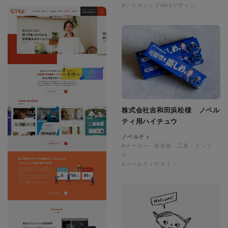
#レスポンシブWebデザイン
株式会社吉和田浜松様 ノベル
ティ用ハイチュウ
ノベルティ
#メーカー・製造業・工業・インフ
ラ
#ノベルティデザイン