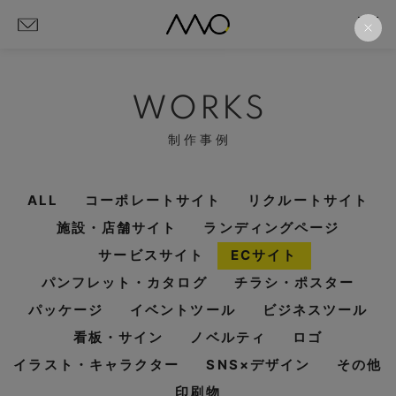
WORKS
制作事例
ALL
コーポレートサイト
リクルートサイト
施設・店舗サイト
ランディングページ
サービスサイト
ECサイト
パンフレット・カタログ
チラシ・ポスター
パッケージ
イベントツール
ビジネスツール
看板・サイン
ノベルティ
ロゴ
イラスト・キャラクター
SNS×デザイン
その他
印刷物