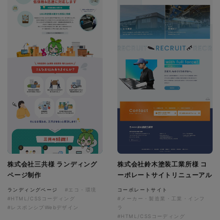
株式会社三共様 ランディング
株式会社鈴木塗装工業所様 コ
ページ制作
ーポレートサイトリニューアル
ランディングページ
#エコ・環境
コーポレートサイト
#HTML/CSSコーディング
#メーカー・製造業・工業・インフ
#レスポンシブWebデザイン
ラ
#HTML/CSSコーディング