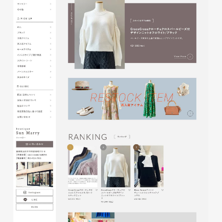
株式会社ベストブラス様 EC
サイト制作
ECサイト
#HTML/CSSコーディング
#レスポンシブWebデザイン
#Shopify