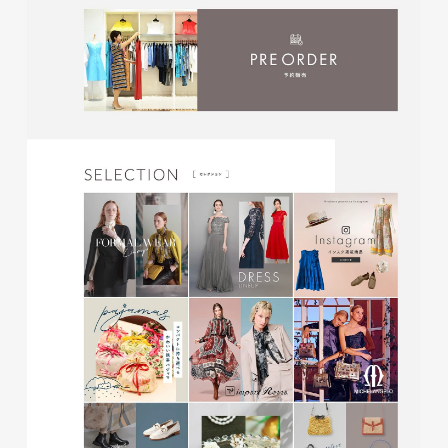
glitter8様 チラシ
印刷物
#アパレル・ファッション
#チラシ
glitter8様 カタログ
印刷物
#アパレル・ファッション
#カタログ