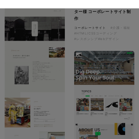
ソレイユ障害年金サポートセン
ター様 コーポレートサイト制
作
コーポレートサイト
#介護・福祉
#HTML/CSSコーディング
#レスポンシブWebデザイン