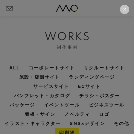
WORKS
制作事例
ALL
コーポレートサイト
リクルートサイト
施設・店舗サイト
ランディングページ
サービスサイト
ECサイト
パンフレット・カタログ
チラシ・ポスター
パッケージ
イベントツール
ビジネスツール
看板・サイン
ノベルティ
ロゴ
イラスト・キャラクター
SNS×デザイン
その他
印刷物