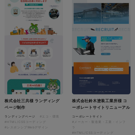
株式会社三共様 ランディング
株式会社鈴木塗装工業所様 コ
ページ制作
ーポレートサイトリニューアル
ランディングページ
#エコ・環境
コーポレートサイト
#HTML/CSSコーディング
#メーカー・製造業・工業・インフ
#レスポンシブWebデザイン
ラ
#HTML/CSSコーディング