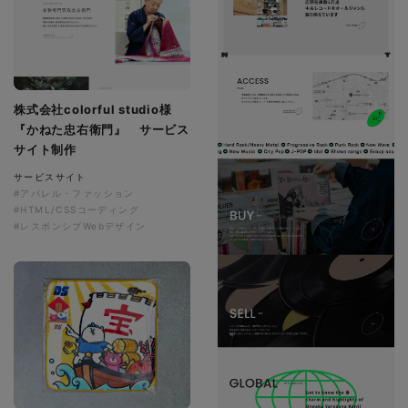
株式会社colorful studio様
『かねた忠右衛門』 サービス
サイト制作
サービスサイト
#アパレル・ファッション
#HTML/CSSコーディング
#レスポンシブWebデザイン