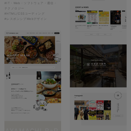
#IT・Web・ソフトウェア・通信・
テクノロジー
#HTML/CSSコーディング
#レスポンシブWebデザイン