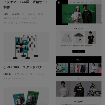
イタヤマチバル様 店舗サイト
制作
施設・店舗サイト
#食品・飲食
#HTML/CSSコーディング
#レスポンシブWebデザイン
glitter8様 スタンドバナー
印刷物
#アパレル・ファッション
#スタンドバナー