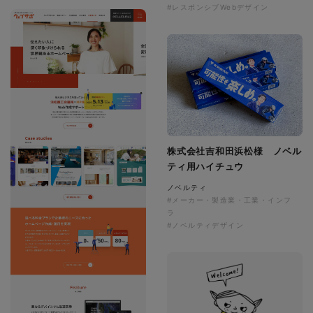
#レスポンシブWebデザイン
株式会社吉和田浜松様 ノベル
ティ用ハイチュウ
ノベルティ
#メーカー・製造業・工業・インフ
ラ
#ノベルティデザイン