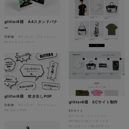
glitter8様 A4スタンドバナ
ー
印刷物
#アパレル・ファッション
#A4スタンドバナー
glitter8様 吹き出しPOP
glitter8様 ECサイト制作
印刷物
#アパレル・ファッション
#吹き出しPOP
ECサイト
#アパレル・ファッション
#HTML/CSSコーディング
#レスポンシブWebデザイン