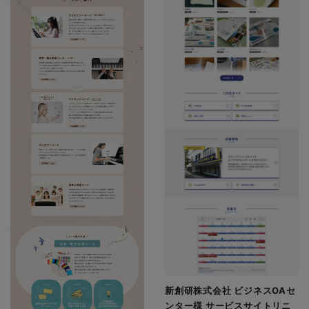
新創研株式会社 ビジネスOAセ
ンター様 サービスサイトリニ