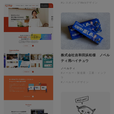
#レスポンシブWebデザイン
株式会社吉和田浜松様 ノベル
ティ用ハイチュウ
ノベルティ
#メーカー・製造業・工業・インフ
ラ
#ノベルティデザイン