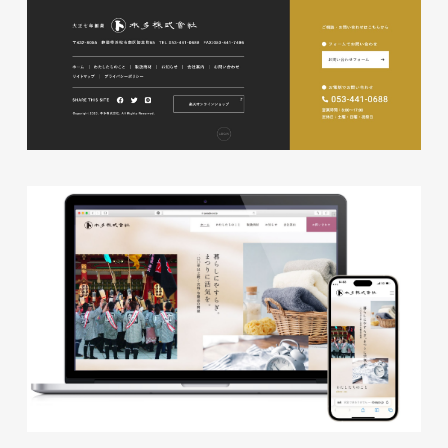
株式会社ベストブラス様 EC
サイト制作
ECサイト
#HTML/CSSコーディング
#レスポンシブWebデザイン
#Shopify