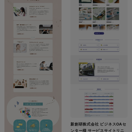
新創研株式会社 ビジネスOAセ
ンター様 サービスサイトリニ