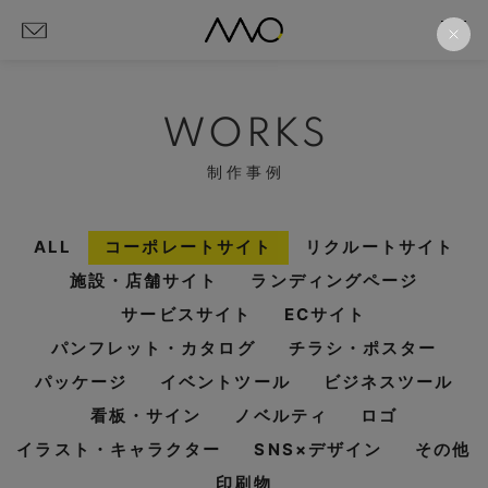
WORKS
制作事例
ALL
コーポレートサイト
リクルートサイト
施設・店舗サイト
ランディングページ
サービスサイト
ECサイト
パンフレット・カタログ
チラシ・ポスター
パッケージ
イベントツール
ビジネスツール
看板・サイン
ノベルティ
ロゴ
イラスト・キャラクター
SNS×デザイン
その他
印刷物