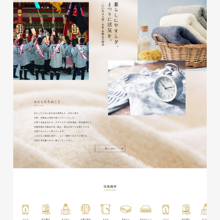
glitter8様 チラシ
印刷物
#アパレル・ファッション
#チラシ
glitter8様 カタログ
印刷物
#アパレル・ファッション
#カタログ