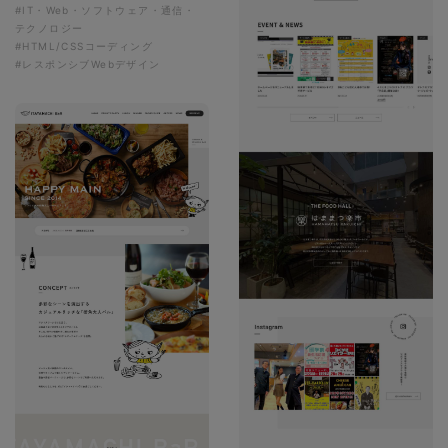
#IT・Web・ソフトウェア・通信・
テクノロジー
#HTML/CSSコーディング
#レスポンシブWebデザイン