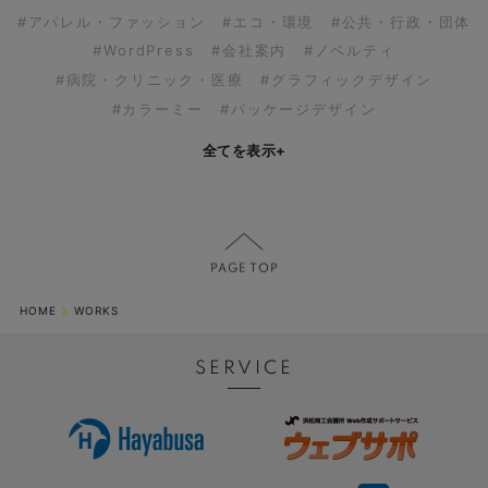
#アパレル・ファッション
#エコ・環境
#公共・行政・団体
#WordPress
#会社案内
#ノベルティ
#病院・クリニック・医療
#グラフィックデザイン
#カラーミー
#パッケージデザイン
全てを表示
+
HOME
WORKS
SERVICE