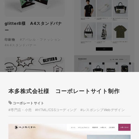
glitter8様 A4スタンドバナ
ー
印刷物
#アパレル・ファッション
#A4スタンドバナー
本多株式会社様 コーポレートサイト制作
コーポレートサイト
glitter8様 吹き出しPOP
glitter8様 ECサイト制作
#専門店・小売
#HTML/CSSコーディング
#レスポンシブWebデザイン
印刷物
#アパレル・ファッション
#吹き出しPOP
ECサイト
#アパレル・ファッション
#HTML/CSSコーディング
#レスポンシブWebデザイン