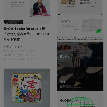
株式会社colorful studio様
『かねた忠右衛門』 サービス
サイト制作
サービスサイト
#アパレル・ファッション
#HTML/CSSコーディング
#レスポンシブWebデザイン