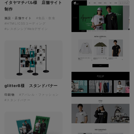
イタヤマチバル様 店舗サイト
制作
施設・店舗サイト
#食品・飲食
#HTML/CSSコーディング
#レスポンシブWebデザイン
glitter8様 スタンドバナー
印刷物
#アパレル・ファッション
#スタンドバナー