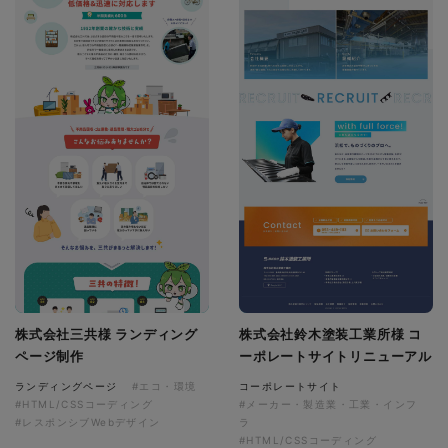
株式会社三共様 ランディング
株式会社鈴木塗装工業所様 コ
ページ制作
ーポレートサイトリニューアル
ランディングページ
#エコ・環境
コーポレートサイト
#HTML/CSSコーディング
#メーカー・製造業・工業・インフ
#レスポンシブWebデザイン
ラ
#HTML/CSSコーディング