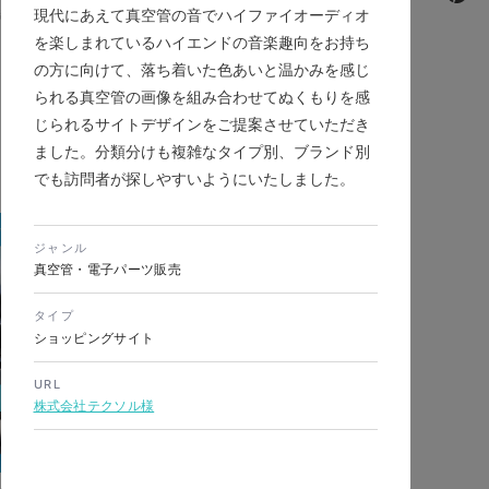
制作会社・代理店・マーケティング
現代にあえて真空管の音でハイファイオーディオ
を楽しまれているハイエンドの音楽趣向をお持ち
園・牧場・自然・漁業
#採用PR
の方に向けて、落ち着いた色あいと温かみを感じ
・団体
#WordPress
#会社案内
られる真空管の画像を組み合わせてぬくもりを感
パッケージデザイン
じられるサイトデザインをご提案させていただき
ました。分類分けも複雑なタイプ別、ブランド別
でも訪問者が探しやすいようにいたしました。
ジャンル
真空管・電子パーツ販売
タイプ
ショッピングサイト
URL
株式会社テクソル様