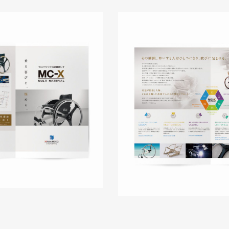
株式会社吉和田浜松様 ノベル
ノベルティ
#メーカー・製造業・
#ノベルティデザイン