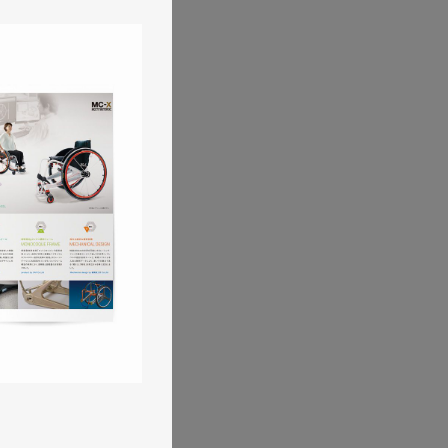
ティ用ハイチュウ
工業・インフラ