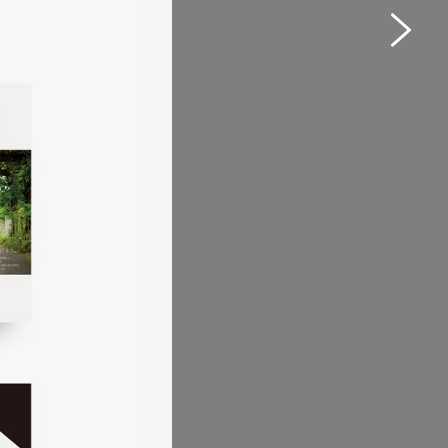
ャラクター
飲食
#イラスト