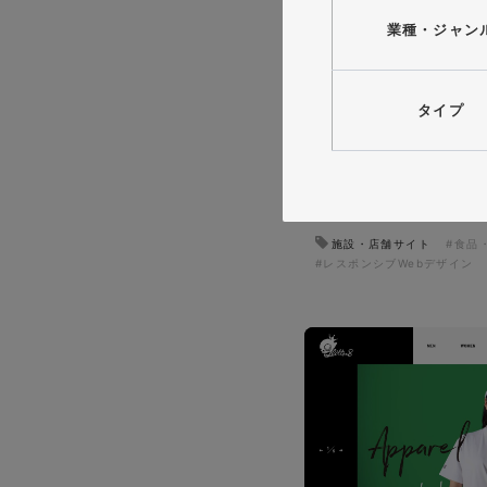
業種・ジャン
タイプ
イタヤマチバル様 店舗
施設・店舗サイト
#食品
#レスポンシブWebデザイン