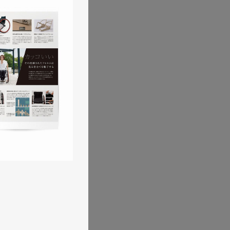
ポレートサイトリニュー
製造業・工業・インフラ
シブWebデザイン