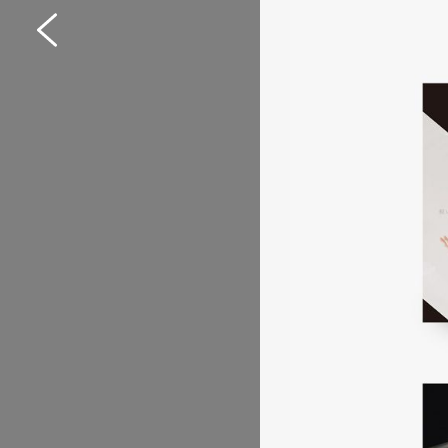
Web制作サポートシス
イトリニューアル
サービスサイト
#IT・Web・ソフトウェア・
#HTML/CSSコーディング