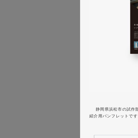
静岡県浜松市の試作部
紹介用パンフレットです