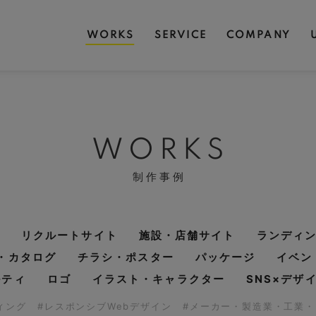
WORKS
SERVICE
COMPANY
WORKS
制作事例
リクルートサイト
施設・店舗サイト
ランディ
・カタログ
チラシ・ポスター
パッケージ
イベン
ルティ
ロゴ
イラスト・キャラクター
SNS×デザ
ディング
#レスポンシブWebデザイン
#メーカー・製造業・工業