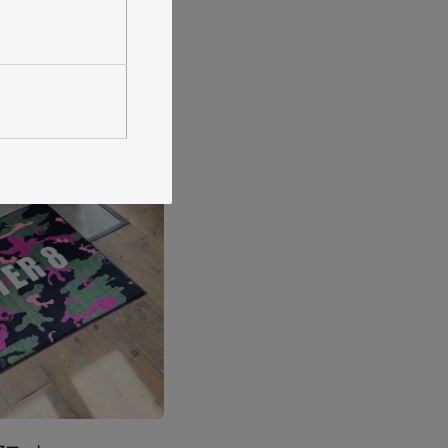
#HTML/CSSコーディング