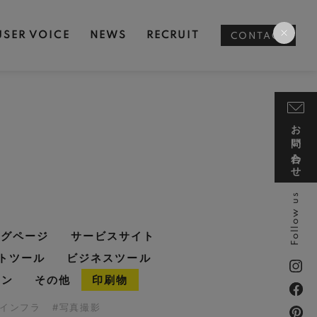
USER VOICE
NEWS
RECRUIT
CONTACT
お問い合わせ
Follow us
ングページ
サービスサイト
トツール
ビジネスツール
イン
その他
印刷物
・インフラ
#写真撮影