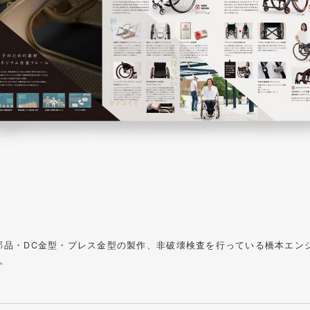
品・DC金型・プレス金型の製作、
非破壊検査を行っている橋本エン
。