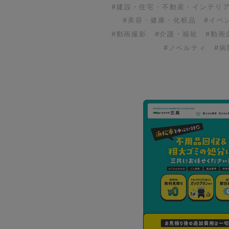
#建設・住宅・不動産・インテリ
#美容・健康・化粧品
#イベ
#動画撮影
#介護・福祉
#動画
#ノベルティ
#