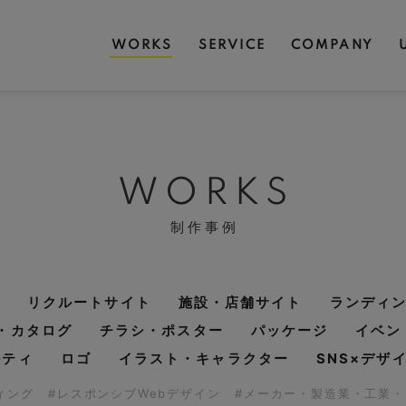
WORKS
SERVICE
COMPANY
WORKS
制作事例
リクルートサイト
施設・店舗サイト
ランディ
・カタログ
チラシ・ポスター
パッケージ
イベン
ルティ
ロゴ
イラスト・キャラクター
SNS×デザ
ディング
#レスポンシブWebデザイン
#メーカー・製造業・工業