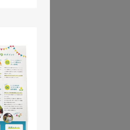
ポレートサイトリニュー
製造業・工業・インフラ
シブWebデザイン