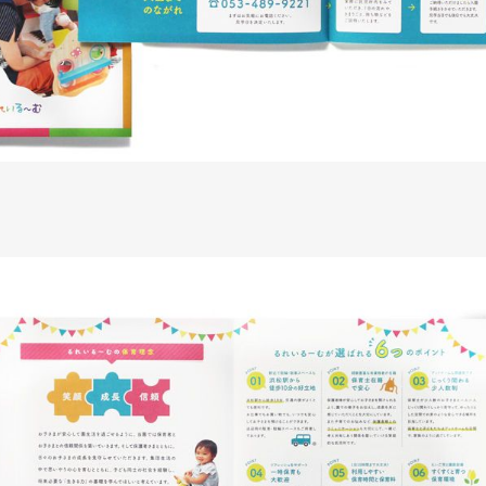
株式会社吉和田浜松様 ノベル
ノベルティ
#メーカー・製造業・
#ノベルティデザイン