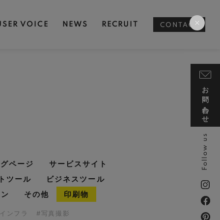
USER VOICE
NEWS
RECRUIT
CONTACT
お問い合わせ
Follow us
ングページ
サービスサイト
トツール
ビジネスツール
イン
その他
印刷物
・インフラ
#写真撮影