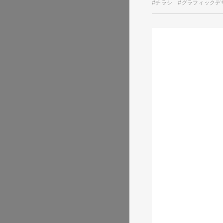
#チラシ
#グラフィックデ