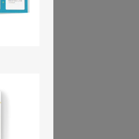
ティ用ハイチュウ
工業・インフラ