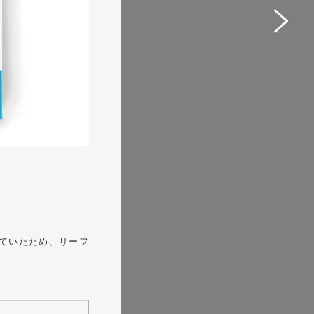
ャラクター
飲食
#イラスト
ていたため、リーフ