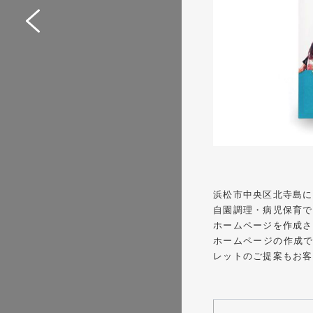
Web制作サポートシス
イトリニューアル
サービスサイト
#IT・Web・ソフトウェア・
#HTML/CSSコーディング
浜松市中央区北寺島に
自園調理・病児保育で
ホームページを作成さ
ホームページの
作成
レットのご提案もお客