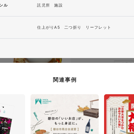
ンル
託児所 施設
仕上がりA5 二つ折り リーフレット
関連事例