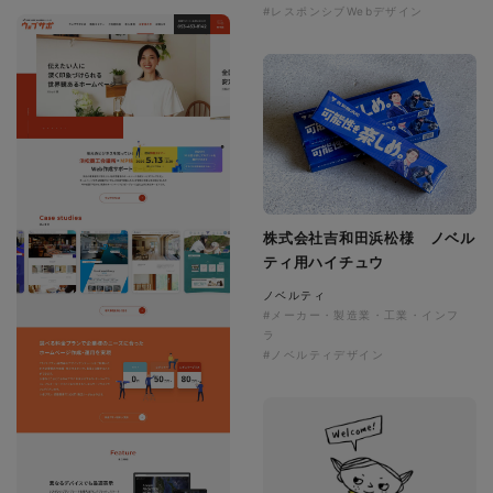
#レスポンシブWebデザイン
株式会社吉和田浜松様 ノベル
ティ用ハイチュウ
ノベルティ
#メーカー・製造業・工業・インフ
ラ
#ノベルティデザイン