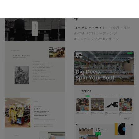
ソレイユ障害年金サポートセン
ター様 コーポレートサイト制
作
コーポレートサイト
#介護・福祉
#HTML/CSSコーディング
#レスポンシブWebデザイン