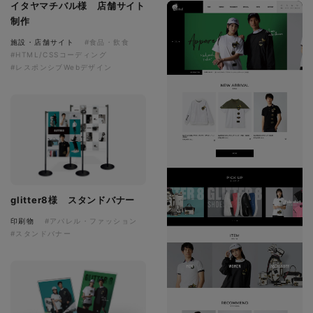
イタヤマチバル様 店舗サイト
制作
施設・店舗サイト
#食品・飲食
#HTML/CSSコーディング
#レスポンシブWebデザイン
glitter8様 スタンドバナー
印刷物
#アパレル・ファッション
#スタンドバナー