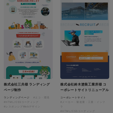
株式会社三共様 ランディング
株式会社鈴木塗装工業所様 コ
ページ制作
ーポレートサイトリニューアル
ランディングページ
#エコ・環境
コーポレートサイト
#HTML/CSSコーディング
#メーカー・製造業・工業・インフ
#レスポンシブWebデザイン
ラ
#HTML/CSSコーディング