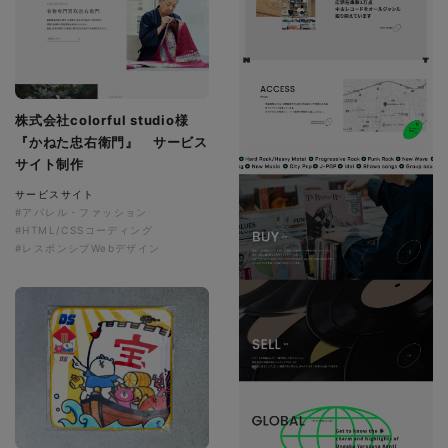
株式会社colorful studio様
『かねた忠右衛門』 サービス
サイト制作
サービスサイト
#アパレル・ファッション
#HTML/CSSコーディング
#レスポンシブWebデザイン