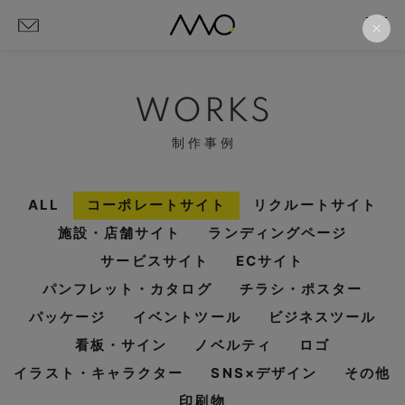
WORKS
制作事例
ALL
コーポレートサイト
リクルートサイト
施設・店舗サイト
ランディングページ
サービスサイト
ECサイト
パンフレット・カタログ
チラシ・ポスター
パッケージ
イベントツール
ビジネスツール
看板・サイン
ノベルティ
ロゴ
イラスト・キャラクター
SNS×デザイン
その他
印刷物