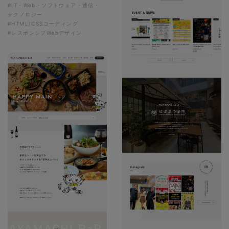
#IT・Web・ソフトウェア・通信・
テクノロジー
#HTML/CSSコーディング
#レスポンシブWebデザイン