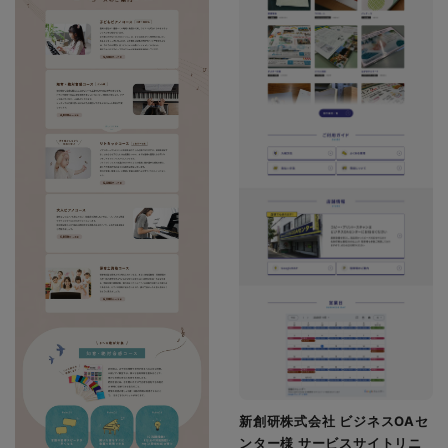
新創研株式会社 ビジネスOAセ
ンター様 サービスサイトリニ