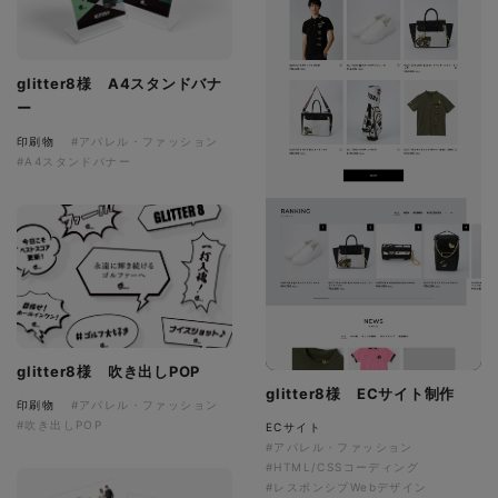
glitter8様 A4スタンドバナ
ー
印刷物
#アパレル・ファッション
#A4スタンドバナー
glitter8様 吹き出しPOP
glitter8様 ECサイト制作
印刷物
#アパレル・ファッション
#吹き出しPOP
ECサイト
#アパレル・ファッション
#HTML/CSSコーディング
#レスポンシブWebデザイン