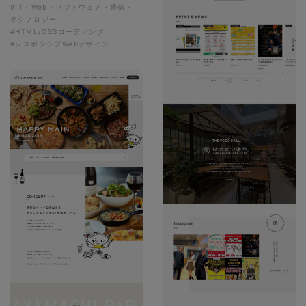
#IT・Web・ソフトウェア・通信・
テクノロジー
#HTML/CSSコーディング
#レスポンシブWebデザイン