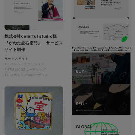
株式会社colorful studio様
『かねた忠右衛門』 サービス
サイト制作
サービスサイト
#アパレル・ファッション
#HTML/CSSコーディング
#レスポンシブWebデザイン