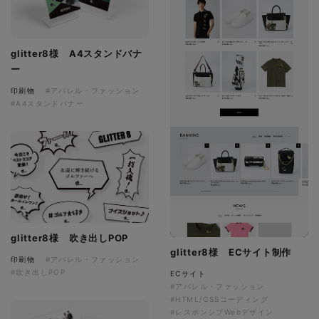
glitter8様 A4スタンドバナ
ー
印刷物
#アパレル・ファッション
#A4スタンドバナー
glitter8様 吹き出しPOP
glitter8様 ECサイト制作
印刷物
#アパレル・ファッション
#吹き出しPOP
ECサイト
#アパレル・ファッション
#HTML/CSSコーディング
#レスポンシブWebデザイン