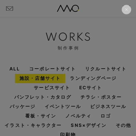
WORKS
制作事例
ALL
コーポレートサイト
リクルートサイト
施設・店舗サイト
ランディングページ
サービスサイト
ECサイト
パンフレット・カタログ
チラシ・ポスター
パッケージ
イベントツール
ビジネスツール
看板・サイン
ノベルティ
ロゴ
イラスト・キャラクター
SNS×デザイン
その他
印刷物