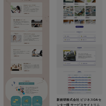
新創研株式会社 ビジネスOAセ
ンター様 サービスサイトリニ