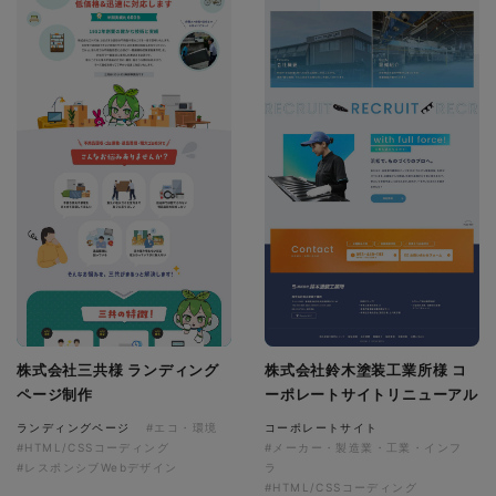
株式会社三共様 ランディング
株式会社鈴木塗装工業所様 コ
ページ制作
ーポレートサイトリニューアル
ランディングページ
#エコ・環境
コーポレートサイト
#HTML/CSSコーディング
#メーカー・製造業・工業・インフ
#レスポンシブWebデザイン
ラ
#HTML/CSSコーディング