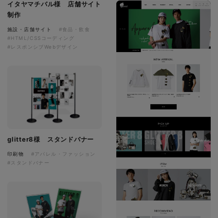
イタヤマチバル様 店舗サイト
制作
施設・店舗サイト
#食品・飲食
#HTML/CSSコーディング
#レスポンシブWebデザイン
glitter8様 スタンドバナー
印刷物
#アパレル・ファッション
#スタンドバナー