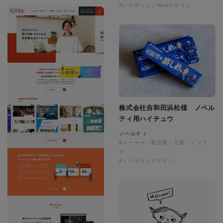
#レスポンシブWebデザイン
株式会社吉和田浜松様 ノベル
ティ用ハイチュウ
ノベルティ
#メーカー・製造業・工業・インフ
ラ
#ノベルティデザイン