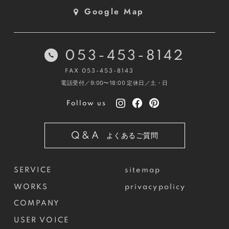
Google Map
053-453-8142
FAX 053-453-8143
電話受付／9:00〜18:00
定休日／土・日
Follow us
Q&A
よくあるご質問
SERVICE
sitemap
WORKS
privacypolicy
COMPANY
USER VOICE