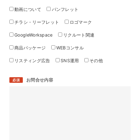
動画について
パンフレット
チラシ・リーフレット
ロゴマーク
GoogleWorkspace
リクルート関連
商品パッケージ
WEBコンサル
リスティング広告
SNS運用
その他
お問合せ内容
必須