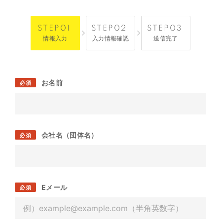
情報入力
入力情報確認
送信完了
お名前
必須
会社名（団体名）
必須
Eメール
必須