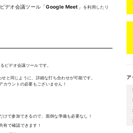
ビデオ会議ツール「
Google Meet
」
を利用したリ
供するビデオ会議ツールです。
ア
打ち合わせと同じように、詳細な打ち合わせが可能です。
eアカウントの必要もございません！
るだけで参加できるので、面倒な準備も必要なし！
共有で確認できます！