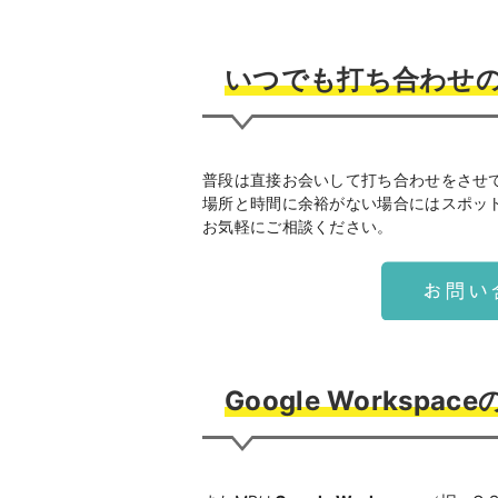
いつでも打ち合わせ
普段は直接お会いして打ち合わせをさせ
場所と時間に余裕がない場合にはスポッ
お気軽にご相談ください。
Google Workspac