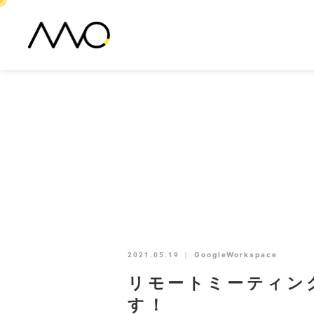
2021.05.19
｜
GoogleWorkspace
リモートミーティン
す！