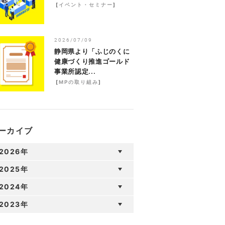
[
イベント・セミナー
]
2026/07/09
静岡県より「ふじのくに
健康づくり推進ゴールド
事業所認定...
[
MPの取り組み
]
ーカイブ
2026年
2025年
2024年
2023年