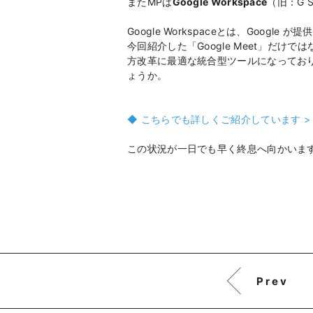
またMPは
Google Workspace
（旧：G 
Google Workspaceとは、Goog
今回紹介した「Google Meet」だ
方改革に最適な統合型ツールになってお
ょうか。
◆
こちらでも詳しくご紹介しています >
この状況が一日でも早く終息へ向かいま
Prev