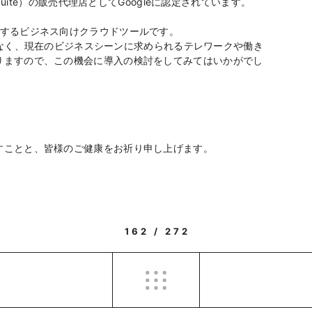
Suite）の販売代理店としてGoogleに認定されています。
le が提供するビジネス向けクラウドツールです。
けではなく、現在のビジネスシーンに求められるテレワークや働き
りますので、この機会に導入の検討をしてみてはいかがでし
すことと、皆様のご健康をお祈り申し上げます。
162 / 272