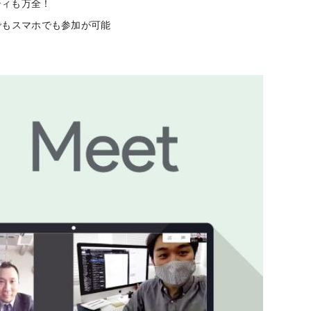
ティも万全！
でもスマホでも参加が可能