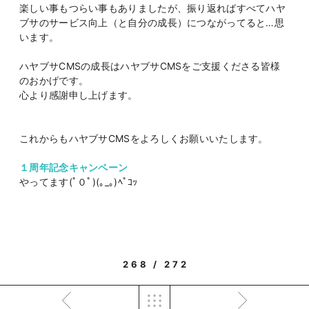
楽しい事もつらい事もありましたが、振り返ればすべてハヤ
ブサのサービス向上（と自分の成長）につながってると…思
います。
ハヤブサCMSの成長はハヤブサCMSをご支援くださる皆様
のおかげです。
心より感謝申し上げます。
これからもハヤブサCMSをよろしくお願いいたします。
１周年記念キャンペーン
やってます(ﾟ０ﾟ)(｡_｡)ﾍﾟｺｯ
268 / 272