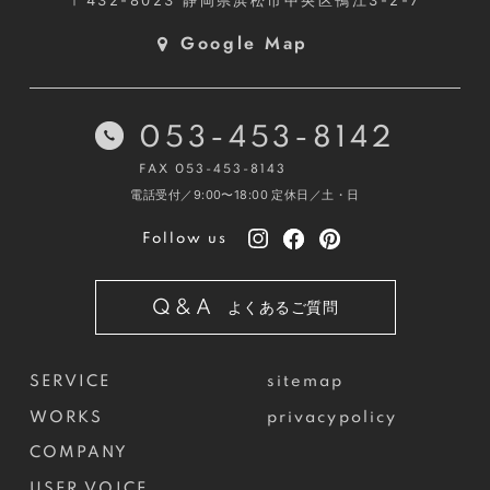
Google Map
053-453-8142
FAX 053-453-8143
電話受付／9:00〜18:00
定休日／土・日
Follow us
Q&A
よくあるご質問
SERVICE
sitemap
WORKS
privacypolicy
COMPANY
USER VOICE