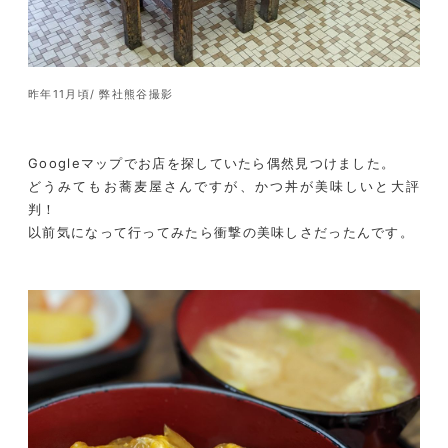
昨年11月頃/ 弊社熊谷撮影
Googleマップでお店を探していたら偶然見つけました。
どうみてもお蕎麦屋さんですが、かつ丼が美味しいと大評
判！
以前気になって行ってみたら衝撃の美味しさだったんです。