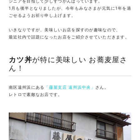
ジニアを目指して少しずつがんばっています。
1月も後半となりましたが、今年もみなさまが元気に1年を過
ごせるようお祈り申し上げます。
いきなりですが、美味しいお店を探すのが趣味なので、
最近社内で話題になったお店をご紹介させていただきます。
カツ丼
が特に美味しい お蕎麦屋さ
ん！
南区遠州浜にある
「藤屋支店 遠州浜中央」
さん。
レトロで素敵なお店です。