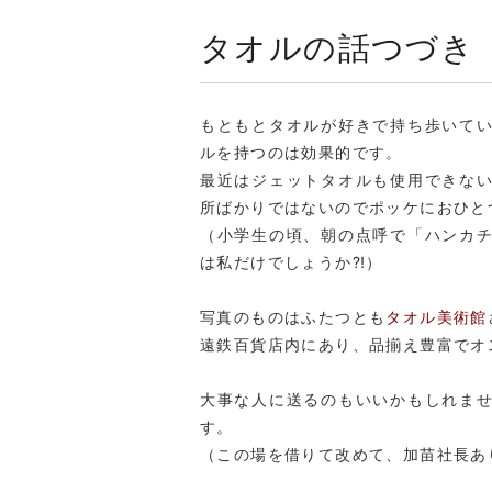
タオルの話つづき
もともとタオルが好きで持ち歩いて
ルを持つのは効果的です。
最近はジェットタオルも使用できな
所ばかりではないのでポッケにおひと
（小学生の頃、朝の点呼で「ハンカ
は私だけでしょうか⁈）
写真のものはふたつとも
タオル美術館
遠鉄百貨店内にあり、品揃え豊富でオ
大事な人に送るのもいいかもしれま
す。
（この場を借りて改めて、加苗社長あ