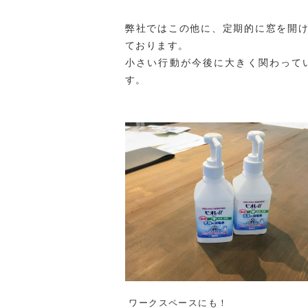
弊社ではこの他に、定期的に窓を開
ております。
小さい行動が今後に大きく関わって
す。
ワークスペースにも！