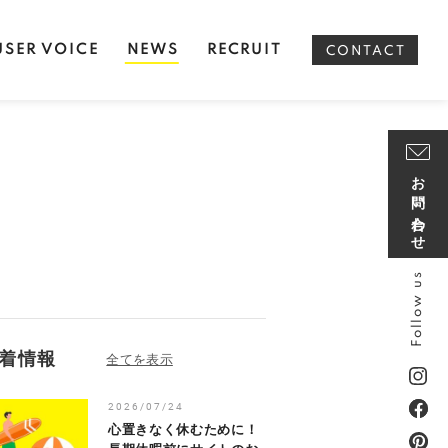
USER VOICE
NEWS
RECRUIT
CONTACT
お問い合わせ
Follow us
着情報
2026/07/24
心置きなく休むために！