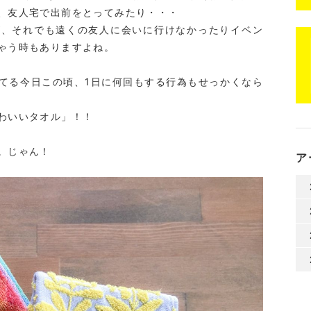
、友人宅で出前をとってみたり・・・
が、それでも遠くの友人に会いに行けなかったりイベン
ゃう時もありますよね。
てる今日この頃、1日に何回もする行為もせっかくなら
わいいタオル」！！
。じゃん！
ア