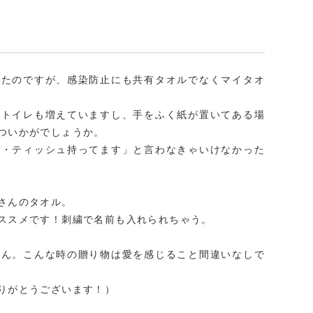
いたのですが、感染防止にも共有タオルでなくマイタオ
いトイレも増えていますし、手をふく紙が置いてある場
ついかがでしょうか。
チ・ティッシュ持ってます」と言わなきゃいけなかった
さんのタオル。
ススメです！刺繍で名前も入れられちゃう。
せん。こんな時の贈り物は愛を感じること間違いなしで
りがとうございます！）