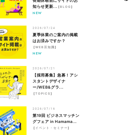
長期休暇前にサイトのお
知らせ更新...
[
BLOG
]
NEW
2026/07/24
夏季休業のご案内の掲載
はお済みですか？
[
WEB豆知識
]
NEW
2026/07/21
【採用募集】急募！アシ
スタントデザイナ
ー/WEB&グラ...
[
TOPICS
]
2026/07/16
第19回 ビジネスマッチン
グフェア in Hamama...
[
イベント・セミナー
]