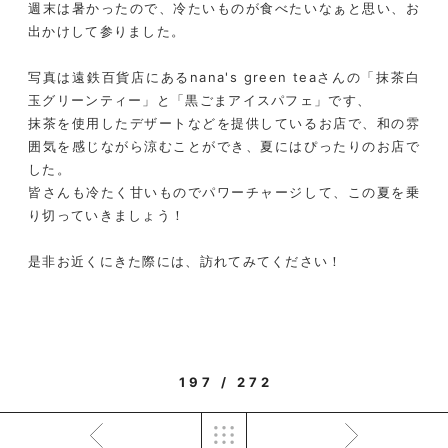
週末は暑かったので、冷たいものが食べたいなぁと思い、お
出かけして参りました。
写真は遠鉄百貨店にあるnana's green teaさんの「抹茶白
玉グリーンティー」と「黒ごまアイスパフェ」です、
抹茶を使用したデザートなどを提供しているお店で、和の雰
囲気を感じながら涼むことができ、夏にはぴったりのお店で
した。
皆さんも冷たく甘いものでパワーチャージして、この夏を乗
り切っていきましょう！
是非お近くにきた際には、訪れてみてください！
197 / 272