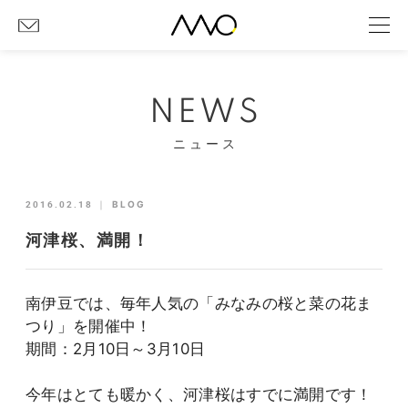
NEWS
ニュース
2016.02.18
｜
BLOG
河津桜、満開！
南伊豆では、毎年人気の「みなみの桜と菜の花ま
つり」を開催中！
期間：2月10日～3月10日
今年はとても暖かく、河津桜はすでに満開です！