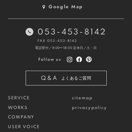
Google Map
053-453-8142
FAX 053-453-8143
電話受付／9:00〜18:00
定休日／土・日
Follow us
Q&A
よくあるご質問
SERVICE
sitemap
WORKS
privacypolicy
COMPANY
USER VOICE