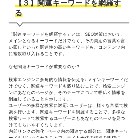
【３】関連キーワードを網羅す
る
「関連キーワードを網羅する」とは、SEO対策において、
メインとなるキーワードだけでなく、その周辺の言葉や言
い回しといった関連性の高いキーワードも、コンテンツ内
に複数取り入れることです。
なぜ関連キーワードが重要なのか？
検索エンジンに多角的な情報を伝える: メインキーワードだ
けでなく、関連キーワードも盛り込むことで、検索エンジ
ンにあなたのページが、そのテーマについて幅広く情報を
網羅していることを示します。
ユーザーの多様な検索に対応: ユーザーは、様々な言葉で検
索を行います。関連キーワードを網羅することで、多様な
検索ワードで検索するユーザーにもあなたのページを見つ
けてもらいやすくなります。
内部リンクの強化: ページ内の関連する部分に、関連キーワ
ードをリンクさせることで、サイト全体の構造を明確に