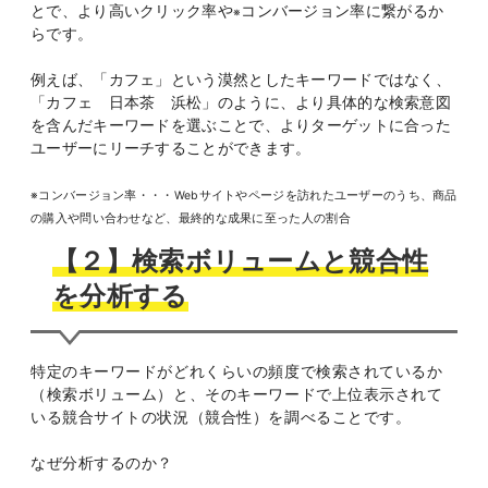
とで、より高いクリック率や
コンバージョン率に繋がるか
※
らです。
例えば、「カフェ」という漠然としたキーワードではなく、
「カフェ 日本茶 浜松」のように、より具体的な検索意図
を含んだキーワードを選ぶことで、よりターゲットに合った
ユーザーにリーチすることができます。
※コンバージョン率・・・Webサイトやページを訪れたユーザーのうち、商品
の購入や問い合わせなど、最終的な成果に至った人の割合
【２】検索ボリュームと競合性
を分析する
特定のキーワードがどれくらいの頻度で検索されているか
（検索ボリューム）と、そのキーワードで上位表示されて
いる競合サイトの状況（競合性）を調べることです。
なぜ分析するのか？