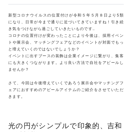
新型コロナウイルスの位置付けが
令和５年
５月８日より
5類
になり、日常が今まで通りに近づいてきていますね！引き続
き気をつけながら過ごしていきたいものです‥
コロナの位置付けが変わったことにより今後は、採用イベン
トや展示会、マッチングフェアなどのイベントが対面でもっ
と増えていくのではないでしょうか？
イベントに出すブースの装飾は企業イメージに繋がり、集客
にも大きくつながります。より良い方法で自社をアピールし
ませんか？
さて、今回は今後増えていくであろう展示会やマッチングフ
ェアにおすすめのアピールアイテムのご紹介をさせていただ
きます。
光の円がシンプルで印象的、
吉和