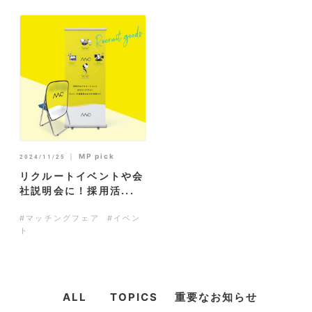
｜
MP pick
2024/11/25
リクルートイベントや会
社説明会に！採用活...
#マッチングフェア
#イベン
ト
ALL
TOPICS
重要なお知らせ