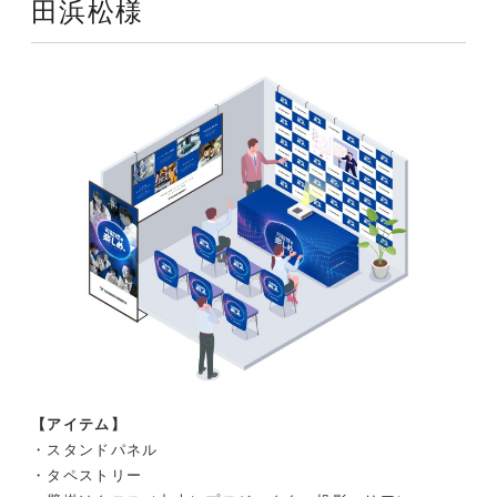
田浜松様
【アイテム】
・スタンドパネル
・タペストリー