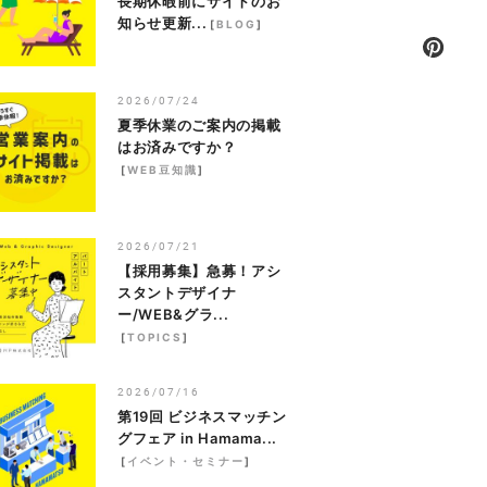
長期休暇前にサイトのお
知らせ更新...
[
BLOG
]
2026/07/24
夏季休業のご案内の掲載
はお済みですか？
[
WEB豆知識
]
2026/07/21
【採用募集】急募！アシ
スタントデザイナ
ー/WEB&グラ...
[
TOPICS
]
2026/07/16
第19回 ビジネスマッチン
グフェア in Hamama...
[
イベント・セミナー
]