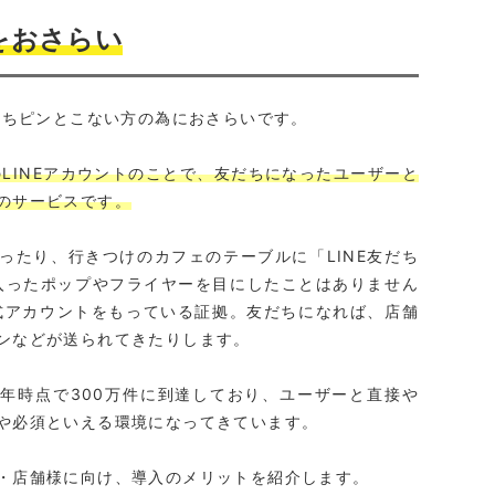
をおさらい
いちピンとこない方の為におさらいです。
LINEアカウントのことで、友だちになったユーザーと
のサービスです。
ったり、行きつけのカフェのテーブルに「LINE友だち
入ったポップやフライヤーを目にしたことはありません
公式アカウントをもっている証拠。友だちになれば、店舗
ンなどが送られてきたりします。
20年時点で300万件に到達しており、ユーザーと直接や
や必須といえる環境になってきています。
・店舗様に向け、導入のメリットを紹介します。