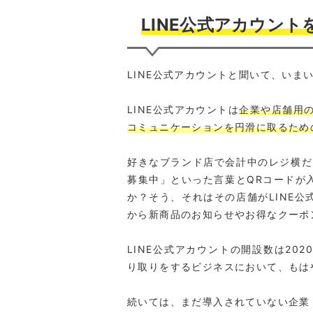
LINE公式アカウント
LINE公式アカウントと聞いて、いま
LINE公式アカウントは
企業や店舗用の
コミュニケーションを円滑に取るため
好きなブランド店で会計中のレジ横だ
募集中」といった言葉とQRコードが
か？そう、それはその店舗がLINE
から新商品のお知らせやお得なクーポ
LINE公式アカウントの開設数は20
り取りをするビジネスにおいて、もは
続いては、まだ導入されていない企業