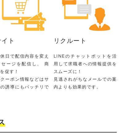
サイト
リクルート
と休日で配信内容を変え
LINEのチャットボットを活
ッセージを配信し、 商
用して求職者への情報提供を
入を促す！
スムーズに！
なクーポン情報などはサ
見逃されがちなメールでの案
への誘導にもバッチリで
内よりも効果的です。
ス