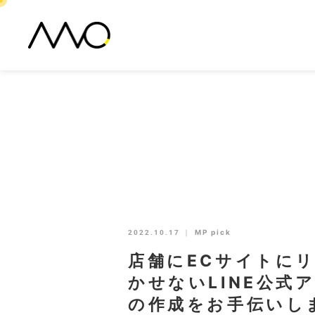
2022.10.17
｜
MP pick
店舗にECサイトに
かせないLINE公
の作成をお手伝いし