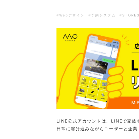
#Webデザイン
#予約システム
#STORE
LINE公式アカウントは、LINEで
日常に溶け込みながらユーザーと企業