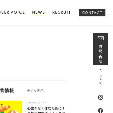
USER VOICE
NEWS
RECRUIT
CONTACT
お問い合わせ
Follow us
着情報
2026/07/24
心置きなく休むために！