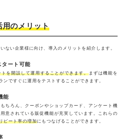
ト活用のメリット
れていない企業様に向け、導入のメリットを紹介します。
スタート可能
ウントを開設して運用することができます。
まずは機能を
ランですぐに運用をテストすることができます。
機能
はもちろん、クーポンやショップカード、アンケート機
で用意されている販促機能が充実しています。これらの
リピート率の増加
にもつなげることができます。
率