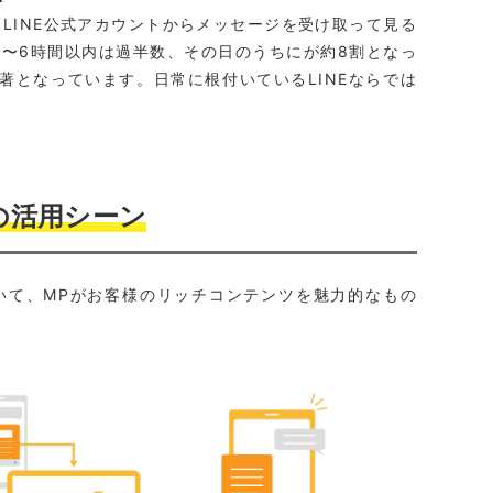
は、LINE公式アカウントからメッセージを受け取って見る
3〜6時間以内は過半数、その日のうちにが約8割となっ
著となっています。日常に根付いているLINEならでは
の活用シーン
おいて、MPがお客様のリッチコンテンツを魅力的なもの