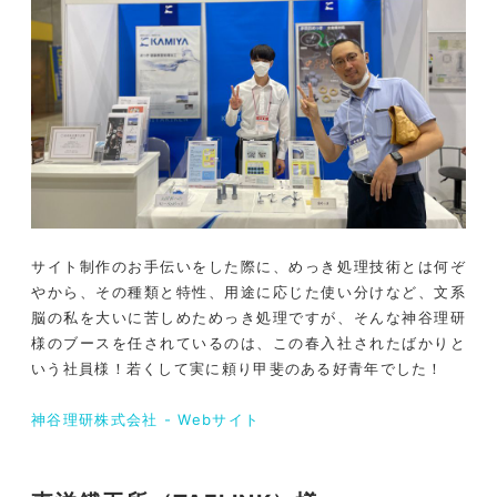
サイト制作のお手伝いをした際に、めっき処理技術とは何ぞ
やから、その種類と特性、用途に応じた使い分けなど、文系
脳の私を大いに苦しめためっき処理ですが、そんな神谷理研
様のブースを任されているのは、この春入社されたばかりと
いう社員様！若くして実に頼り甲斐のある好青年でした！
神谷理研株式会社 - Webサイト