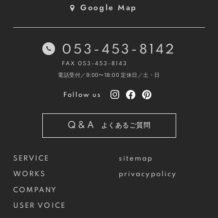
Google Map
053-453-8142
FAX 053-453-8143
電話受付／9:00〜18:00
定休日／土・日
Follow us
Q&A
よくあるご質問
SERVICE
sitemap
WORKS
privacypolicy
COMPANY
USER VOICE