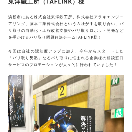
東洋鐡工所（TAFLINK）様
浜松市にある株式会社東洋鉄工所、株式会社アラキエンジニ
アリング、藤本工業株式会社という３社が手を取り合い、バ
リ取りの自動化・工程改善支援やバリ取りロボット開発など
を手がけるバリ取り問題解決チームTAFLINK様！
今回は自社の認知度アップに加え、今年からスタートした
「バリ取り男塾」なるバリ取りに悩まれる企業様の相談窓口
サービスのプロモーションが大々的に行われていました！