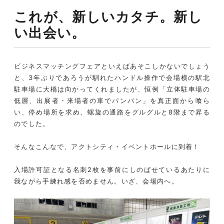
これが、新しいカタチ。新し
い出会い。
ビジネスマッチングフェアといえばあそこしかないでしょう
と、3年ぶりであろうが馴れたハンドル操作で会場横の駅北
駐車場に大橋は向かってくれましたが、恒例「立体駐車場の
低層、出展者・来場者の車でパンパン」を真正面から喰ら
い、停め場所を求め、螺旋の通路をグルグルと8階まで昇る
のでした。
そんなこんなで、アクトシティ・イベントホールに到着！
入場許可証となる名刺2枚を事前にしのばせているあたりに
我ながら手練れ感を否めません。いざ、会場内へ。