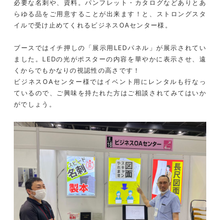
必要な名刺や、資料。パンフレット・カタログなどありとあ
らゆる品をご用意することが出来ます！と、ストロングスタ
イルで受け止めてくれるビジネスOAセンター様。
ブースではイチ押しの「展示用LEDパネル」が展示されてい
ました。LEDの光がポスターの内容を華やかに表示させ、遠
くからでもかなりの視認性の高さです！
ビジネスOAセンター様ではイベント用にレンタルも行なっ
ているので、ご興味を持たれた方はご相談されてみてはいか
がでしょう。