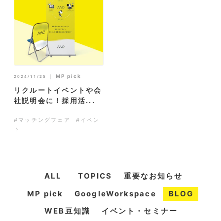
｜
MP pick
2024/11/25
リクルートイベントや会
社説明会に！採用活...
#マッチングフェア
#イベン
ト
ALL
TOPICS
重要なお知らせ
MP pick
GoogleWorkspace
BLOG
WEB豆知識
イベント・セミナー