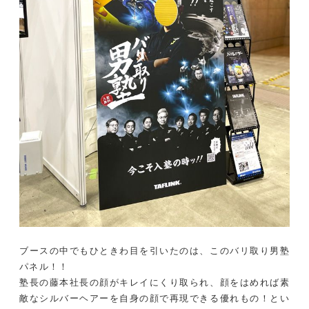
ブースの中でもひときわ目を引いたのは、このバリ取り男塾
パネル！！
塾長の藤本社長の顔がキレイにくり取られ、顔をはめれば素
敵なシルバーヘアーを自身の顔で再現できる優れもの！とい