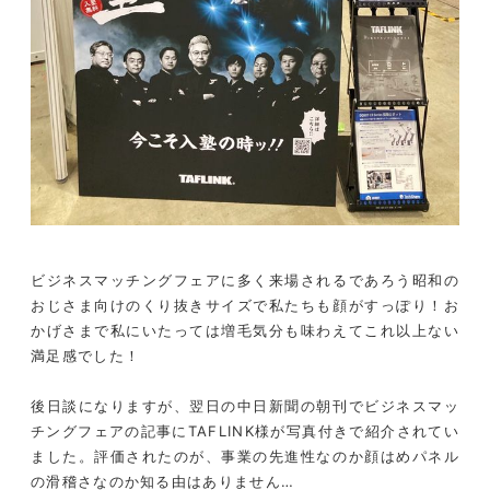
ビジネスマッチングフェアに多く来場されるであろう昭和の
おじさま向けのくり抜きサイズで私たちも顔がすっぽり！お
かげさまで私にいたっては増毛気分も味わえてこれ以上ない
満足感でした！
後日談になりますが、翌日の中日新聞の朝刊でビジネスマッ
チングフェアの記事にTAFLINK様が写真付きで紹介されてい
ました。評価されたのが、事業の先進性なのか顔はめパネル
の滑稽さなのか知る由はありません…