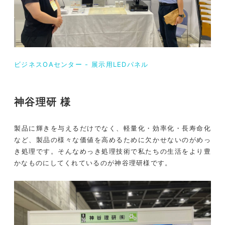
ビジネスOAセンター - 展示用LEDパネル
神谷理研 様
製品に輝きを与えるだけでなく、軽量化・効率化・⻑寿命化
など、製品の様々な価値を⾼めるために欠かせないのがめっ
き処理です。そんなめっき処理技術で私たちの生活をより豊
かなものにしてくれているのが神谷理研様です。