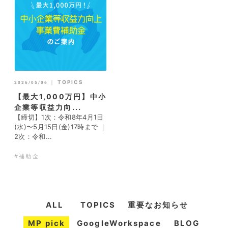
｜
TOPICS
2026/05/06
【最大1,000万円】中小
企業等収益力向...
【締切】1次：令和8年4月1日
(水)〜5月15日(金)17時まで ｜
2次：令和...
#補助金
ALL
TOPICS
重要なお知らせ
MP pick
GoogleWorkspace
BLOG