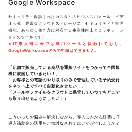
Google Workspace
セキュリティ保護されたカスタムのビジネス用メール、ビデ
オ会議、豊富なクラウドストレージに、セキュリティと管理
機能、あらゆる働き方に対応する生産性向上とコラボレーシ
ョンのツールです。
※IT導入補助金では汎用ツールと扱われており、
GoogleWorkspaceのみで申請はできません。
「店舗で販売している商品を通販サイトをつかって全国規
模に展開していきたい！」
「お客様との電話のやり取りのみで管理している予約受付
をネット上ですべて自動化させたい！」
「メールやファイルをクラウドに保管していつでもどこで
も取り出せるようにしたい！」
こういったお悩みを解決しながら、導入にかかる経費にIT
導入補助金の活用をご検討なされてはいかがでしょうか？