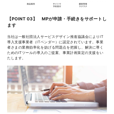
【POINT 03】 MPが申請・手続きをサポートし
ます
当社は一般社団法人サービスデザイン推進協議会によりIT
導入支援事業者（ITベンダー）に認定されています。事業
者さまの業務効率化を妨げる問題点を把握し、解決に導く
ためのITツールの導入のご提案、事業計画策定の支援をい
たします。