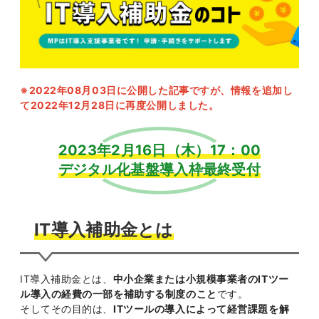
※2022年08月03日に公開した記事ですが、情報を追加し
て2022年12月28日に再度公開しました。
2023年2月16日（木）17：00
デジタル化基盤導入枠最終受付
IT導入補助金とは
IT導入補助金とは、
中小企業または小規模事業者のITツー
ル導入の経費の一部を補助する制度のこと
です。
そしてその目的は、
ITツールの導入によって経営課題を解