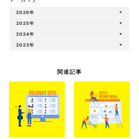
2026年
2025年
2024年
2023年
関連記事