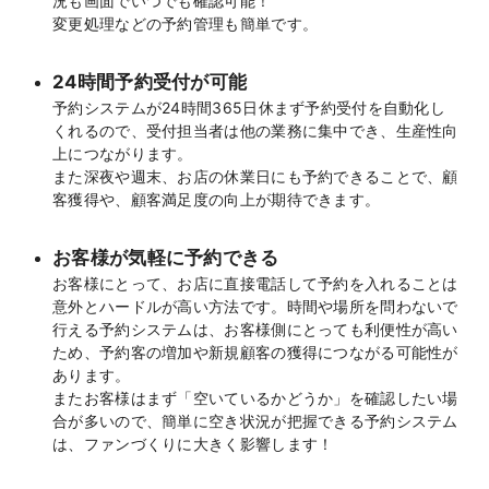
況も画面でいつでも確認可能！
変更処理などの予約管理も簡単です。
24時間予約受付が可能
予約システムが24時間365日休まず予約受付を自動化し
くれるので、受付担当者は他の業務に集中でき、生産性向
上につながります。
また深夜や週末、お店の休業日にも予約できることで、顧
客獲得や、顧客満足度の向上が期待できます。
お客様が気軽に予約できる
お客様にとって、お店に直接電話して予約を入れることは
意外とハードルが高い方法です。時間や場所を問わないで
行える予約システムは、お客様側にとっても利便性が高い
ため、予約客の増加や新規顧客の獲得につながる可能性が
あります。
またお客様はまず「空いているかどうか」を確認したい場
合が多いので、簡単に空き状況が把握できる予約システム
は、ファンづくりに大きく影響します！