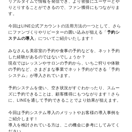
リアルタイムで情報を発信でき、より密接にユーザーとや
りとりすることができるので、ファン獲得にもつながりま
す。
今回はLINE公式アカウントの活用方法の一つとして、さら
にファンづくりやリピーターの囲い込みが狙える「
予約シ
ステムの導入
」についてご紹介いたします！
みなさんも美容室の予約や食事の予約などを、ネット予約
した経験があるのではないでしょうか？
現在ではレッスンやサロンの予約から、いちご狩りや体験
の予約など、さまざまな事業でネット予約ができる「予約
システム」が導入されています。
予約システムを使い、空き状況がすぐわかったり、スムー
ズに予約できることは、顧客獲得にもつながります！さら
に、LINEを通して予約できることでより効果が狙えます。
今回は予約システム導入のメリットやお客様の導入事例を
ご紹介します！
導入を検討されている方は、この機会に参考にしてみてく
ださい。