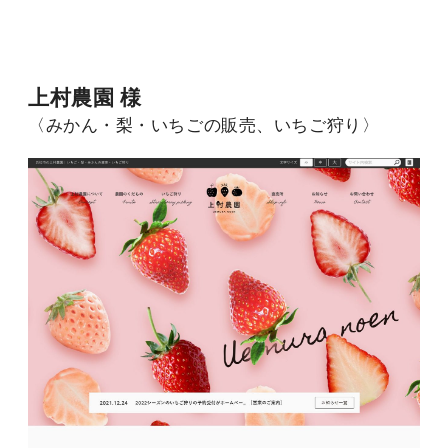
上村農園 様
〈みかん・梨・いちごの販売、いちご狩り〉