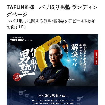
TAFLINK 様 バリ取り男塾 ランディン
グページ
〈バリ取りに関する無料相談会をアピール&参加
を促すLP〉