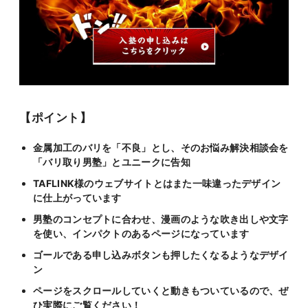
【ポイント】
金属加工のバリを「不良」とし、そのお悩み解決相談会を
「バリ取り男塾」とユニークに告知
TAFLINK様のウェブサイトとはまた一味違ったデザイン
に仕上がっています
男塾のコンセプトに合わせ、漫画のような吹き出しや文字
を使い、インパクトのあるページになっています
ゴールである申し込みボタンも押したくなるようなデザイ
ン
ページをスクロールしていくと動きもついているので、ぜ
ひ実際にご覧ください！