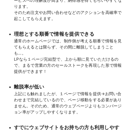
ービスへの理解度が高まり、
納得感を得てもらいやすくな
ります。
そのため注文やお問い合わせなどのアクションを高確率で
起こしてもらえます。
理想とする順番で情報を提供できる
通常のホームページでは、制作側が考える順番で情報を見
てもらえるとは限らず、その間に離脱してしまうこと
も…。
LPなら１ページ完結型で、上から順に見ていただけるの
で、まるで営業の方のセールストークを再現した形で情報
提供ができます！
離脱率が低い
上記にも触れましたが、１ページで情報を提供→お問い合
わせまで完結しているので、ページ移動をする必要があり
ません。そのため、通常のウェブページよりもコンバージ
ョン率がアップしやすくなります。
すでにウェブサイトをお持ちの方も利用しやす