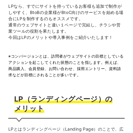
LPなら、すでにサイトを持っているお客様も追加で制作が
しやすく、BtoBの企業様がBtoC向けのサービスを始める場
合にLPを制作するのもオススメです。
通常のウェブサイトと違い１ページで完結し、チラシや営
業ツールの役割を果たします。
今回はLPのメリットや導入事例をご紹介いたします！
※コンバージョンとは、訪問者がウェブサイトの目標としている
アクションを起こしてくれた状態のことを指します。
例えば、
商品購入、会員登録、お問い合わせ、採用エントリー、資料請
求などが目標にされることが多いです。
LP（ランディングページ）の
メリット
LPとはランディングページ（Landing Page）のことで、広