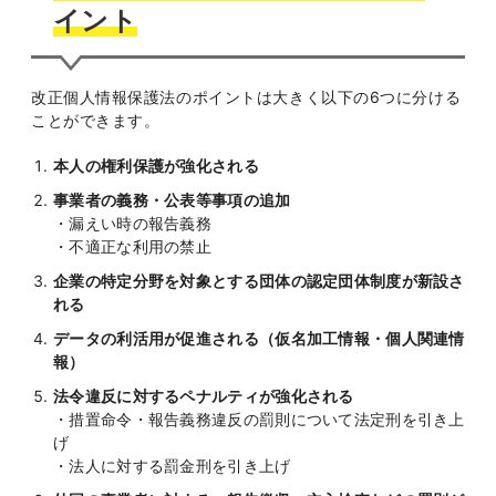
イント
改正個人情報保護法のポイントは大きく以下の6つに分ける
ことができます。
本人の権利保護が強化される
事業者の義務・公表等事項の追加
・漏えい時の報告義務
・不適正な利用の禁止
企業の特定分野を対象とする団体の認定団体制度が新設さ
れる
データの利活用が促進される（仮名加工情報・個人関連情
報）
法令違反に対するペナルティが強化される
・措置命令・報告義務違反の罰則について法定刑を引き上
げ
・法人に対する罰金刑を引き上げ