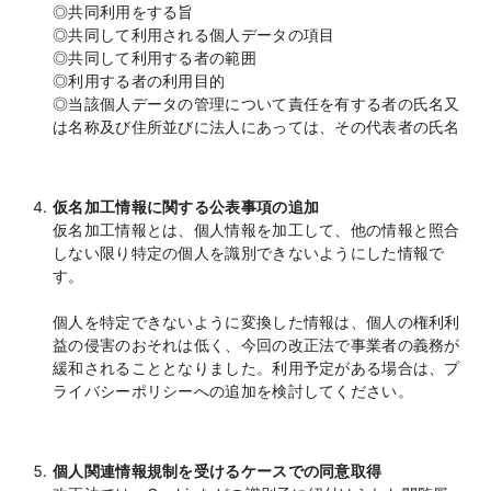
◎共同利用をする旨
◎共同して利用される個人データの項目
◎共同して利用する者の範囲
◎利用する者の利用目的
◎当該個人データの管理について責任を有する者の氏名又
は名称及び住所並びに法人にあっては、その代表者の氏名
仮名加工情報に関する公表事項の追加
仮名加工情報とは、個人情報を加工して、他の情報と照合
しない限り特定の個人を識別できないようにした情報で
す。
個人を特定できないように変換した情報は、個人の権利利
益の侵害のおそれは低く、今回の改正法で事業者の義務が
緩和されることとなりました。利用予定がある場合は、プ
ライバシーポリシーへの追加を検討してください。
個人関連情報規制を受けるケースでの同意取得