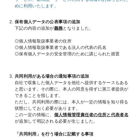
めに利用いたします。
保有個人データの公表事項の追加
下記の内容の追加が
義務
となりました。
◎個人情報取扱事業者の住所
◎個人情報取扱事業者である法人の代表の氏名
◎保有個人データの安全管理のために講じられた措置
共同利用がある場合の通知事項の追加
自社で収集した個人データを他社へ提供するケースもある
と思います。その際に、本人の同意を得ずに第三者提供が
できることを指します。
ただし、共同利用の際には、本人が一定の情報を知り得る
状態にしておく必要があります。
この一定の情報に、
個人情報管理責任者の住所と代表者名
が追加して明記される必要が生じました。
「共同利用」を行う場合に記載する事項