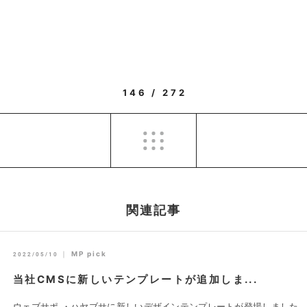
146 / 272
関連記事
｜
MP pick
2022/05/10
当社CMSに新しいテンプレートが追加しま...
ウェブサポ ・ハヤブサに新しいデザインテンプレートが登場しました