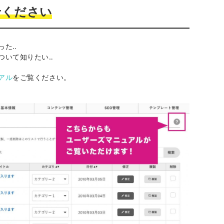
せください
った‥
ついて知りたい‥
アル
をご覧ください。