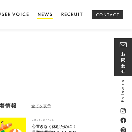
USER VOICE
NEWS
RECRUIT
CONTACT
お問い合わせ
Follow us
着情報
2026/07/24
心置きなく休むために！