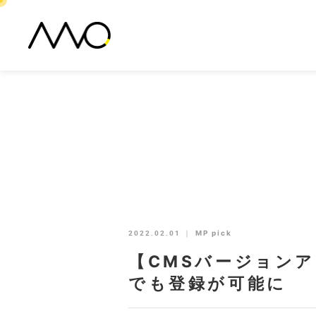
2022.02.01
｜
MP pick
【CMSバージョン
でも登録が可能に