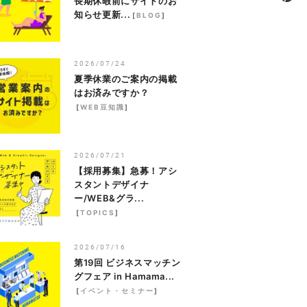
長期休暇前にサイトのお
知らせ更新...
[
BLOG
]
2026/07/24
夏季休業のご案内の掲載
はお済みですか？
[
WEB豆知識
]
2026/07/21
【採用募集】急募！アシ
スタントデザイナ
ー/WEB&グラ...
[
TOPICS
]
2026/07/16
第19回 ビジネスマッチン
グフェア in Hamama...
[
イベント・セミナー
]