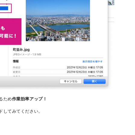
るため
作業効率アップ！
ドしてみてください。