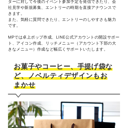
ターに対して今後のイベント参加予定を発信できたり、会
社見学や新規募集、エントリーの時期を直接アナウンスで
きます。
また、気軽に質問できたり、エントリーのしやすさも魅力
です。
MPでは卓上ポップ作成、LINE公式アカウントの開設サポー
ト、アイコン作成、リッチメニュー（アカウント下部の大
きなメニュー）作成など幅広くサポートいたします。
お菓子やコーヒー、手提げ袋な
ど、ノベルティデザインもお
まかせ