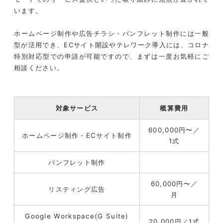
います。
ホームページ制作や広告チラシ・パンフレット制作には一般
型が活用でき、ECサイト開設やテレワーク導入には、コロナ
特別対応型での申請が可能ですので、まずは一度お気軽にご
相談ください。
対象サービス
概算費用
600,000円〜／
ホームページ制作・ECサイト制作
1式
パンフレット制作
60,000円〜／
リスティング広告
月
Google Workspace(G Suite)
20,000円／1式