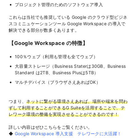
プロジェクト管理のためのソフトウェア導入
これらは当社でも推奨している Google のクラウド型ビジネ
スコミニュケーションツール Google Workspace の導入で
解決できる部分が数多くあります。
【Google Workspace の特徴】
100％ウェブ（利用も管理も全てウェブ）
大容量ストレージ（Business Staterは30GB、Business
Standard は2TB、Business Plusは5TB）
マルチデバイス（ブラウザさえあればOK）
つまり、
ネットに繋がる環境さえあれば、場所や端末を問わ
ずして利用することができるG Suiteを活用することで、テ
レワーク環境の整備を実現させることができるのです！
詳しい内容はぜひこちらをご覧ください。
◆
Google Workspace 導入支援 テレワークに大活躍！