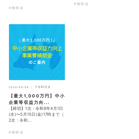
#補助金
#補助金
｜
TOPICS
2026/05/06
【最大1,000万円】中小
企業等収益力向...
【締切】1次：令和8年4月1日
(水)〜5月15日(金)17時まで ｜
2次：令和...
#補助金