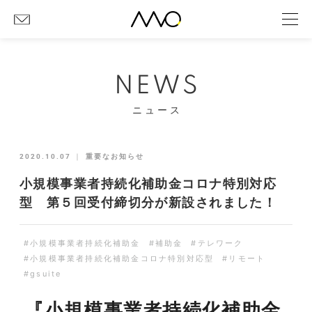
NEWS
ニュース
2020.10.07
｜
重要なお知らせ
小規模事業者持続化補助金コロナ特別対応
型 第５回受付締切分が新設されました！
#小規模事業者持続化補助金
#補助金
#テレワーク
#小規模事業者持続化補助金コロナ特別対応型
#リモート
#gsuite
『小規模事業者持続化補助金