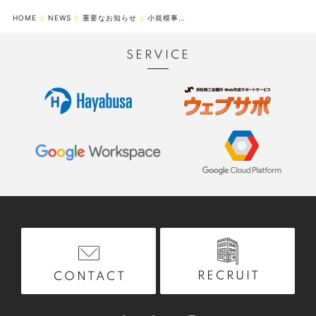
HOME
NEWS
重要なお知らせ
小規模事業者持続化補助金コロナ特別対応型第５回受付締切分が新設されました！...
SERVICE
RECRUIT
CONTACT