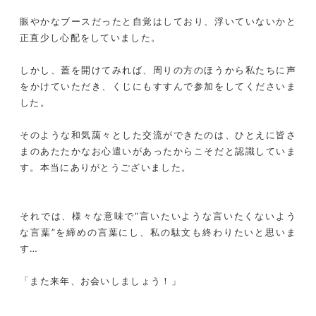
賑やかなブースだったと自覚はしており、浮いていないかと
正直少し心配をしていました。
しかし、蓋を開けてみれば、周りの方のほうから私たちに声
をかけていただき、くじにもすすんで参加をしてくださいま
した。
そのような和気藹々とした交流ができたのは、ひとえに皆さ
まのあたたかなお心遣いがあったからこそだと認識していま
す。本当にありがとうございました。
それでは、様々な意味で“言いたいような言いたくないよう
な言葉”を締めの言葉にし、私の駄文も終わりたいと思いま
す…
「また来年、お会いしましょう！」