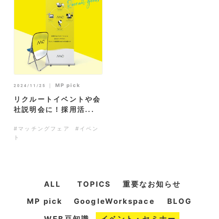
｜
MP pick
2024/11/25
リクルートイベントや会
社説明会に！採用活...
#マッチングフェア
#イベン
ト
ALL
TOPICS
重要なお知らせ
MP pick
GoogleWorkspace
BLOG
WEB豆知識
イベント・セミナー