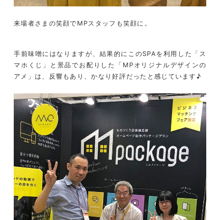
来場者さまの笑顔でMPスタッフも笑顔に。
手前味噌にはなりますが、結果的にこのSPAを利用した「ス
マホくじ」と景品でお配りした「MPオリジナルデザインの
アメ」は、反響もあり、かなり好評だったと感じています♪