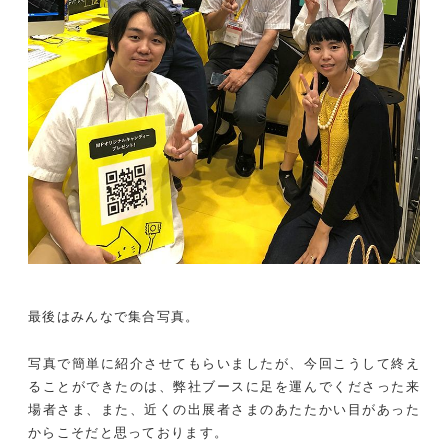
最後はみんなで集合写真。
写真で簡単に紹介させてもらいましたが、今回こうして終え
ることができたのは、弊社ブースに足を運んでくださった来
場者さま、また、近くの出展者さまのあたたかい目があった
からこそだと思っております。