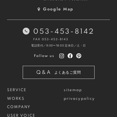
Google Map
053-453-8142
FAX 053-453-8143
電話受付／9:00〜18:00
定休日／土・日
Follow us
Q&A
よくあるご質問
SERVICE
sitemap
WORKS
privacypolicy
COMPANY
USER VOICE