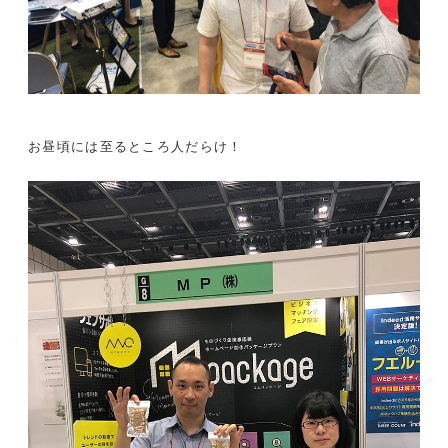
お昼頃には至るところ人だらけ！