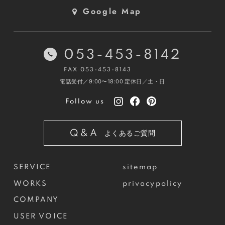
Google Map
053-453-8142
FAX 053-453-8143
電話受付／9:00〜18:00
定休日／土・日
Follow us
Q&A
よくあるご質問
SERVICE
sitemap
WORKS
privacypolicy
COMPANY
USER VOICE