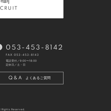
CRUIT
053-453-8142
FAX 053-453-8143
電話受付／9:00〜18:00
定休日／土・日
Q&A
よくあるご質問
hts Reserved.