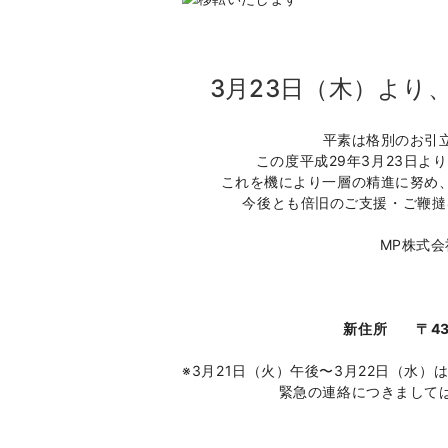
3月23日（木）より
平素は格別のお引
この度平成29年3月23日
これを機により一層の精進に努め
今後とも倍旧のご支援・ご鞭撻
MP株式会
新住所 〒432
※3月21日（火）午後〜3月22日（水
緊急の連絡につきまして