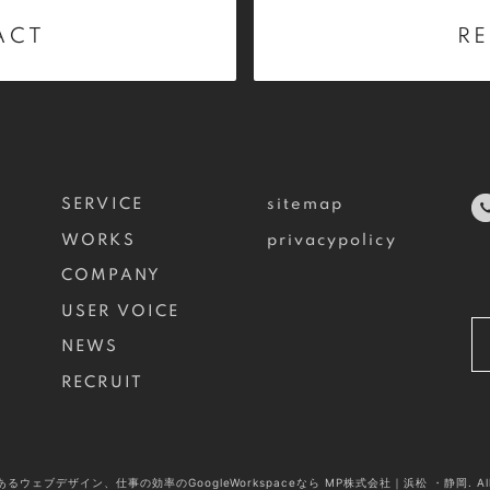
ACT
RE
SERVICE
sitemap
WORKS
privacypolicy
COMPANY
USER VOICE
NEWS
RECRUIT
果のあるウェブデザイン、仕事の効率のGoogleWorkspaceなら MP株式会社｜浜松 ・静岡. All Rig