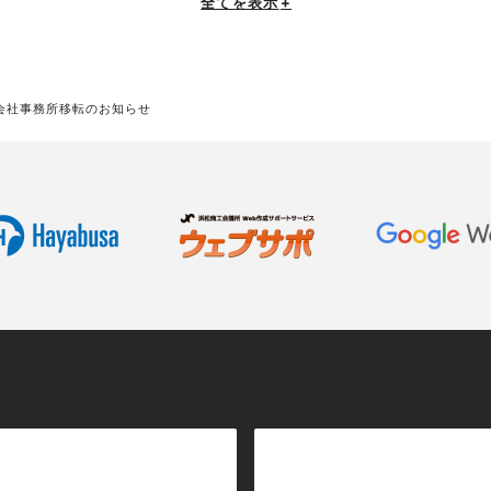
全てを表示
+
会社事務所移転のお知らせ