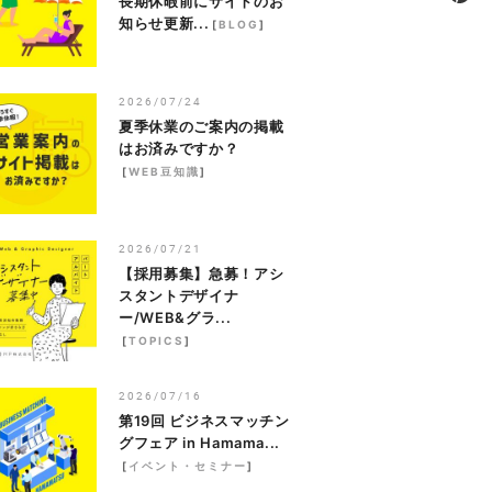
長期休暇前にサイトのお
知らせ更新...
[
BLOG
]
2026/07/24
夏季休業のご案内の掲載
はお済みですか？
[
WEB豆知識
]
2026/07/21
【採用募集】急募！アシ
スタントデザイナ
ー/WEB&グラ...
[
TOPICS
]
2026/07/16
第19回 ビジネスマッチン
グフェア in Hamama...
[
イベント・セミナー
]