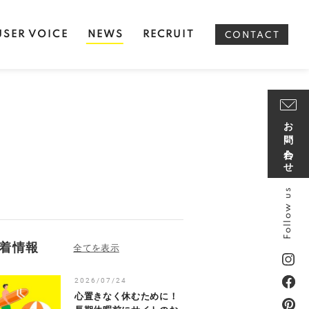
USER VOICE
NEWS
RECRUIT
CONTACT
お問い合わせ
Follow us
着情報
2026/07/24
心置きなく休むために！