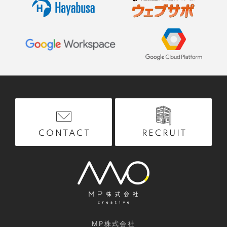
RECRUIT
CONTACT
MP株式会社