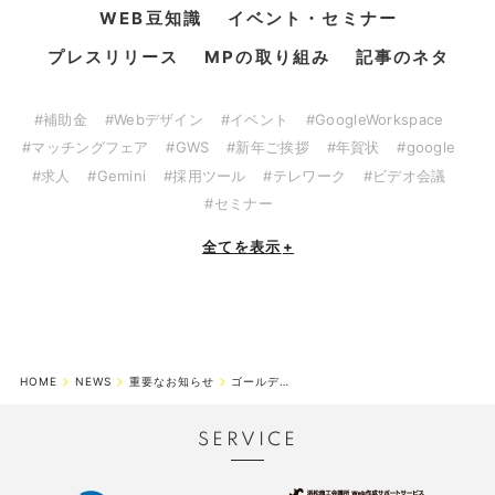
WEB豆知識
イベント・セミナー
プレスリリース
MPの取り組み
記事のネタ
#補助金
#Webデザイン
#イベント
#GoogleWorkspace
#マッチングフェア
#GWS
#新年ご挨拶
#年賀状
#google
#求人
#Gemini
#採用ツール
#テレワーク
#ビデオ会議
#セミナー
全てを表示
+
HOME
NEWS
重要なお知らせ
ゴールデンウィーク休業期間のお知らせ
SERVICE