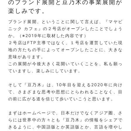
のブランド展開と
豆乃木の事業展開が
楽しみです。
ブランド展開、ということに関して言えば、『マヤビ
ニック カフェ』の２号店がオープンしたことでしょう
か。（※2019年に取材した内容です）
２号店はFTP主導ではなく、１号店を運営していた現
地の方たちの手によってオープンしたことに、大きな
意味があります。
この展開が今後大きく花開いていくことを、私も願っ
ていますし、楽しみにしています。
そして『豆乃木』は、10年目を迎える2020年に向け
て、さまざまな思考や思想にとらわれることなく、目
の前に広がる道を信じて歩いていこうと思います。
まずはホームページで、日本だけでなくアジア圏、さ
らには世界中の方々とも『豆乃木』の情報をシェアで
きるように、中国語版とか英語版とか、言語を増やし