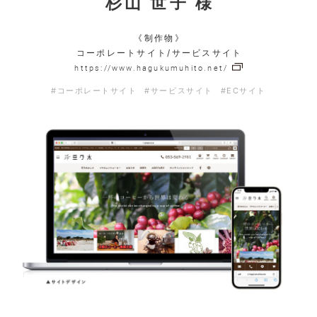
杉山 世子 様
《制作物》
コーポレートサイト/サービスサイト
https://www.hagukumuhito.net/
#コーポレートサイト
#サービスサイト
#ECサイト