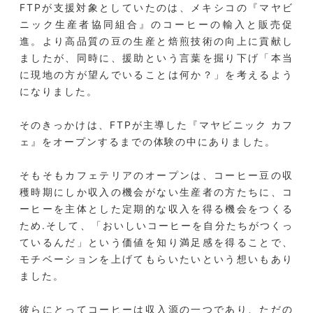
FTPが支援対象としていたのは、メキシコの『マヤビ
ニック生産者協同組合』のコーヒーの輸入と販売促
進。より高品質の豆の生産と焙煎技術の向上に貢献し
ましたが、同時に、援助という言葉を掘り下げ「本当
に現地の方が望んでいることは何か？」を考えるよう
になりました。
そのきっかけは、FTPが主導した『マヤビニック カフ
ェ』をオープンするまでの体験の中にありました。
そもそもカフェテリアのオープンは、コーヒー豆の収
穫時期にしか収入の機会がない生産者の方たちに、コ
ーヒーを主体とした定期的な収入を得る機会をつくる
ため.そして、「おいしいコーヒーを自分たちがつくっ
ているんだ」という価値を知り満足感を得ることで、
モチベーションを上げてもらいたいという想いもあり
ました。
彼らにとってコーヒーは収入源の一つであり、ただの