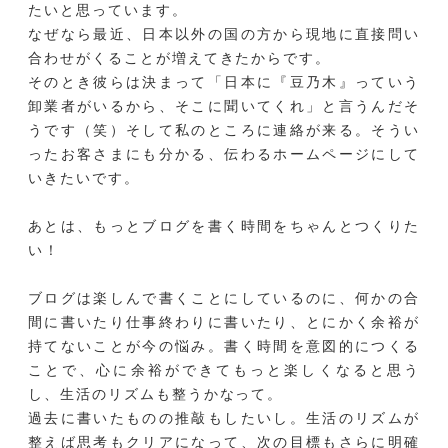
たいと思っています。
なぜなら最近、日本以外の国の方から現地に直接問い
合わせがくることが増えてきたからです。
そのとき彼らは決まって「日本に『豆乃木』っていう
卸業者がいるから、そこに聞いてくれ」と言うんだそ
うです（笑）そして私のところに連絡が来る。そうい
ったお客さまにも分かる、伝わるホームページにして
いきたいです。
あとは、もっとブログを書く時間をちゃんとつくりた
い！
ブログは楽しんで書くことにしているのに、何かの合
間に書いたり仕事終わりに書いたり、とにかく余裕が
持てないことが今の悩み。書く時間を意図的につくる
ことで、心に余裕ができてもっと楽しくなると思う
し、生活のリズムも整うかなって。
過去に書いたものの推敲もしたいし。生活のリズムが
整えば思考もクリアになって、次の目標もさらに明確