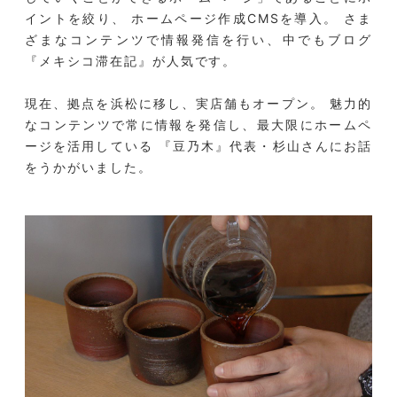
イントを絞り、 ホームページ作成CMSを導入。 さま
ざまなコンテンツで情報発信を行い、中でもブログ
『メキシコ滞在記』が人気です。
現在、拠点を浜松に移し、実店舗もオープン。 魅力的
なコンテンツで常に情報を発信し、最大限にホームペ
ージを活用している 『豆乃木』代表・杉山さんにお話
をうかがいました。