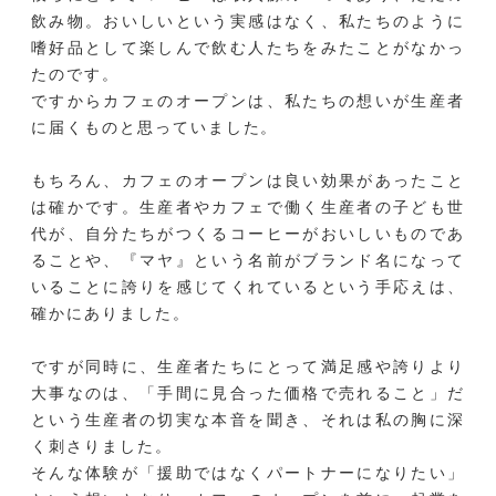
飲み物。おいしいという実感はなく、私たちのように
嗜好品として楽しんで飲む人たちをみたことがなかっ
たのです。
ですからカフェのオープンは、私たちの想いが生産者
に届くものと思っていました。
もちろん、カフェのオープンは良い効果があったこと
は確かです。生産者やカフェで働く生産者の子ども世
代が、自分たちがつくるコーヒーがおいしいものであ
ることや、『マヤ』という名前がブランド名になって
いることに誇りを感じてくれているという手応えは、
確かにありました。
ですが同時に、生産者たちにとって満足感や誇りより
大事なのは、「手間に見合った価格で売れること」だ
という生産者の切実な本音を聞き、それは私の胸に深
く刺さりました。
そんな体験が「援助ではなくパートナーになりたい」