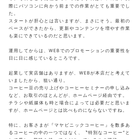
際にパソコンに向かう前までの作業がとても重要でし
た。
スタートが肝心とは言いますが、まさにそう。最初の
ベースができたから、更新やコンテンツを増やす作業
も楽にできているのだと思います。
運用してからは、WEBでのプロモーションの重要性を
日に日に感じているところです。
起業して実店舗はありますが、WEBが本店だと考えて
いましたから、狙い通り。
コーヒー豆の売り上げやコーヒーセミナーの申し込み
など、お取引のほとんどが、ホームページ経由です。
チラシや紙媒体も時と場合によっては必要だと思いま
すが、ホームページとは比べものにならないですね。
特に、お客さまが『マヤビニックコーヒー』を数多あ
るコーヒーの中の一つではなく、〝特別なコーヒー″と