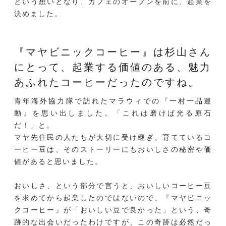
という想いとなり、カフェのオープンを前に、起業を
決めました。
『マヤビニックコーヒー』は杉山さん
にとって、
起業する価値のある、魅力
あふれたコーヒーだったのですね。
青年海外協力隊で訪れたマラウィでの『一村一品運
動』を思い出しました。「これは磨けば光る原石
だ！」と。
マヤ先住民の人たちが大切に受け継ぎ、育てているコ
ーヒー豆は、そのストーリーにもおいしさの秘密や価
値があると思いました。
おいしさ、という部分で言うと、おいしいコーヒー豆
を求めてから起業したのではないので、『マヤビニッ
クコーヒー』が「おいしい豆で良かった」という、奇
跡的な出会いだったわけですが、この奇跡は必然だっ