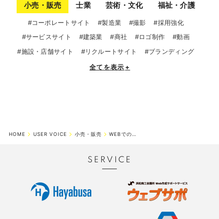
小売・販売
士業
芸術・文化
福祉・介護
#コーポレートサイト
#製造業
#撮影
#採用強化
#サービスサイト
#建築業
#商社
#ロゴ制作
#動画
#施設・店舗サイト
#リクルートサイト
#ブランディング
全てを表示
+
HOME
USER VOICE
小売・販売
WEBでのプロモーションの重要性を日に日に感じているところです。
SERVICE