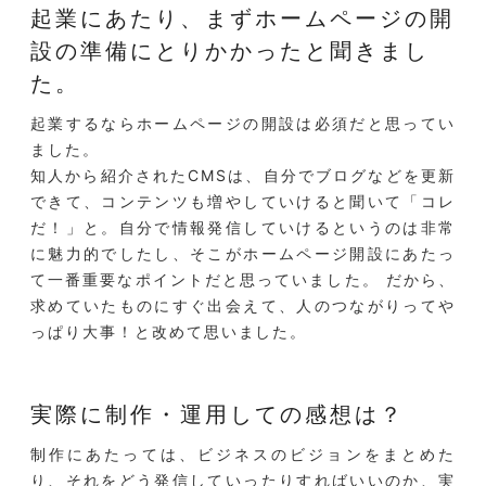
起業にあたり、まずホームページの開
設の準備に
とりかかったと聞きまし
た。
起業するならホームページの開設は必須だと思ってい
ました。
知人から紹介されたCMSは、自分でブログなどを更新
できて、コンテンツも増やしていけると聞いて「コレ
だ！」と。自分で情報発信していけるというのは非常
に魅力的でしたし、そこがホームページ開設にあたっ
て一番重要なポイントだと思っていました。 だから、
求めていたものにすぐ出会えて、人のつながりってや
っぱり大事！と改めて思いました。
実際に制作・運用しての感想は？
制作にあたっては、ビジネスのビジョンをまとめた
り、それをどう発信していったりすればいいのか、実