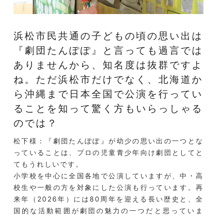
浜松市民共通の子どもの頃の思い出は
『劇団たんぽぽ』と言っても過言では
ありませんから、知名度は抜群ですよ
ね。ただ浜松市だけでなく、北海道か
ら沖縄まで日本全国で公演を行ってい
ることを知って驚く方もいらっしゃる
のでは？
松下様：『劇団たんぽぽ』が幼少の思い出の一つとな
っていることは、プロの児童青少年向け劇団としてと
てもうれしいです。
小学校を中心に全国各地で公演していますが、中・高
校生や一般の方を対象にした公演も行っています。再
来年（2026年）には80周年を迎える長い歴史と、全
国的な活動範囲が劇団の魅力の一つだと思っていま