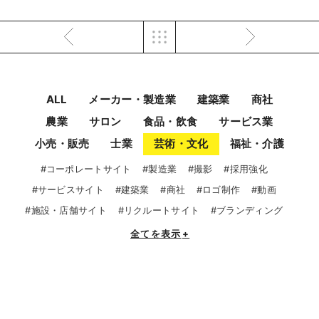
ALL
メーカー・製造業
建築業
商社
農業
サロン
食品・飲食
サービス業
小売・販売
士業
芸術・文化
福祉・介護
#コーポレートサイト
#製造業
#撮影
#採用強化
#サービスサイト
#建築業
#商社
#ロゴ制作
#動画
#施設・店舗サイト
#リクルートサイト
#ブランディング
全てを表示
+