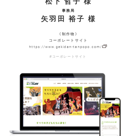
松下 哲子 様
事務局
矢羽田 裕子 様
《制作物》
コーポレートサイト
https://www.gekidan-tanpopo.com/
#コーポレートサイト