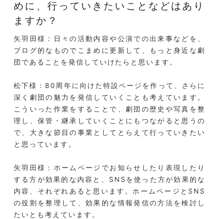
めに、行っていきたいことなどはあり
ますか？
矢羽田様：日々の活動内容や公演での出来事などを、
ブログ的なものでこまめに更新して、もっと身近な劇
団であることを発信していけたらと思います。
松下様：80周年に向けた特設ページを作って、さらに
深く劇団の魅力を発信していくことも考えています。
こういった作業をすることで、劇団の歴史や写真を整
理し、保管・継承していくことにもつながると思うの
で、大きな節目の事業としてとらえて行っていきたい
と思っています。
矢羽田様：ホームページでお知らせしたり表現したり
する方が効果的な内容と、SNSを使った方が効果的な
内容、それぞれあると思います。ホームページとSNS
の役割を整理して、効果的な情報発信の方法を検討し
たいとも考えています。