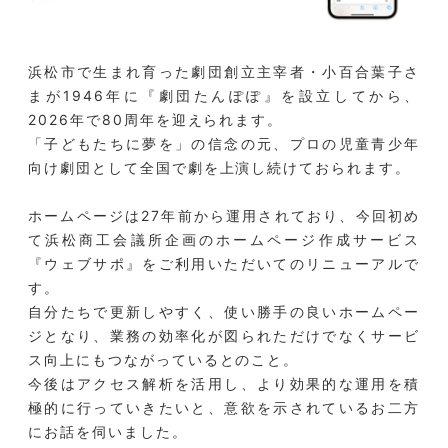
浜松市で生まれ育った劇団創立主宰者・小百合葉子さ
まが1946年に『劇団たんぽぽ』を設立してから、
2026年で80周年を迎えられます。
「子どもたちに夢を」の信念の元、プロの児童青少年
向け劇団として全国で劇を上演し続けておられます。
ホームページは27年前から運用されており、今回初め
て浜松商工会議所企画のホームページ作成サービス
『ウェブサポ』をご利用いただいてのリニューアルで
す。
自分たちで更新しやすく、使い勝手の良いホームペー
ジとなり、業務の効率化が図られただけでなくサービ
ス向上にもつながっているとのこと。
今後はアクセス解析を活用し、より効果的な運用を積
極的に行っていきたいと、意欲を示されているお二方
にお話を伺いました。