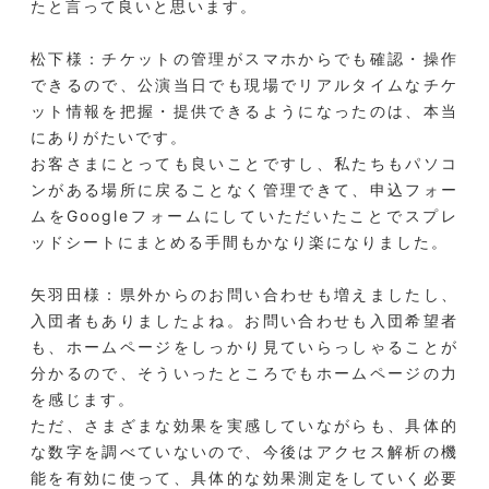
たと言って良いと思います。
松下様：チケットの管理がスマホからでも確認・操作
できるので、公演当日でも現場でリアルタイムなチケ
ット情報を把握・提供できるようになったのは、本当
にありがたいです。
お客さまにとっても良いことですし、私たちもパソコ
ンがある場所に戻ることなく管理できて、申込フォー
ムをGoogleフォームにしていただいたことでスプレ
ッドシートにまとめる手間もかなり楽になりました。
矢羽田様：県外からのお問い合わせも増えましたし、
入団者もありましたよね。お問い合わせも入団希望者
も、ホームページをしっかり見ていらっしゃることが
分かるので、そういったところでもホームページの力
を感じます。
ただ、さまざまな効果を実感していながらも、具体的
な数字を調べていないので、今後はアクセス解析の機
能を有効に使って、具体的な効果測定をしていく必要