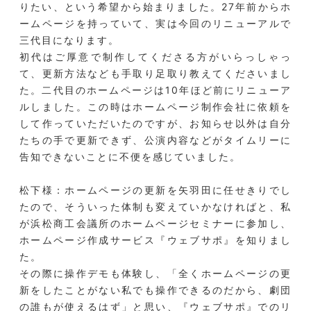
りたい、という希望から始まりました。27年前からホ
ームページを持っていて、実は今回のリニューアルで
三代目になります。
初代はご厚意で制作してくださる方がいらっしゃっ
て、更新方法なども手取り足取り教えてくださいまし
た。二代目のホームページは10年ほど前にリニューア
ルしました。この時はホームページ制作会社に依頼を
して作っていただいたのですが、お知らせ以外は自分
たちの手で更新できず、公演内容などがタイムリーに
告知できないことに不便を感じていました。
松下様：ホームページの更新を矢羽田に任せきりでし
たので、そういった体制も変えていかなければと、私
が浜松商工会議所のホームページセミナーに参加し、
ホームページ作成サービス『ウェブサポ』を知りまし
た。
その際に操作デモも体験し、「全くホームページの更
新をしたことがない私でも操作できるのだから、劇団
の誰もが使えるはず」と思い、『ウェブサポ』でのリ